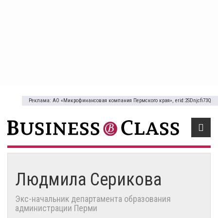
Реклама: АО «Микрофинансовая компания Пермского края», erid:2SDnjcfi73Q
Людмила Серикова
Экс-начальник департамента образования
администрации Перми