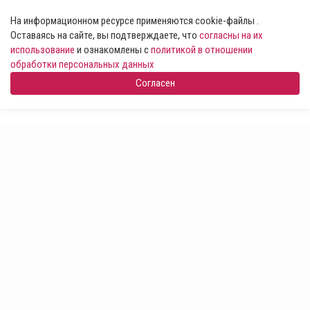
На информационном ресурсе применяются cookie-файлы .
Оставаясь на сайте, вы подтверждаете, что
согласны на их
использование
и ознакомлены с
политикой в отношении
обработки персональных данных
Согласен