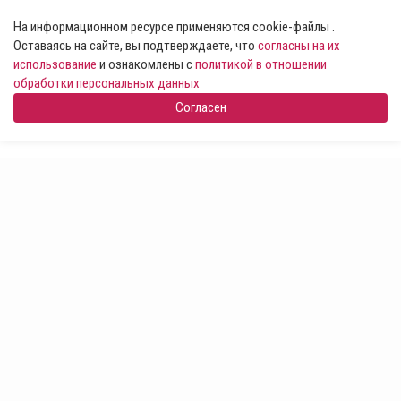
На информационном ресурсе применяются cookie-файлы .
Оставаясь на сайте, вы подтверждаете, что
согласны на их
использование
и ознакомлены с
политикой в отношении
обработки персональных данных
Согласен