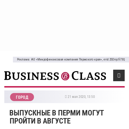
Реклама: АО «Микрофинансовая компания Пермского края», erid:2SDnjcfi73Q
21 мая 2020, 13:50
ГОРОД
ВЫПУСКНЫЕ В ПЕРМИ МОГУТ
ПРОЙТИ В АВГУСТЕ