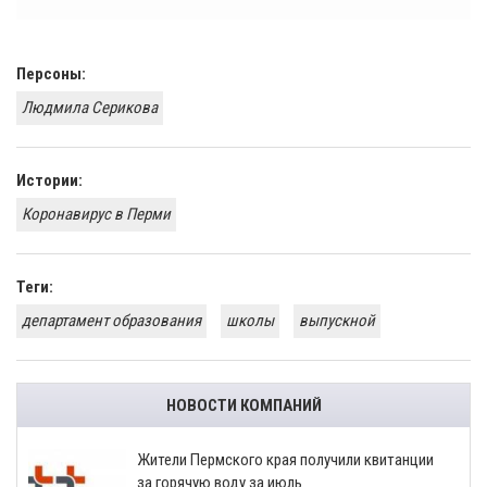
Персоны:
Людмила Серикова
Истории:
​Коронавирус в Перми
Теги:
департамент образования
школы
выпускной
НОВОСТИ КОМПАНИЙ
​Жители Пермского края получили квитанции
за горячую воду за июль