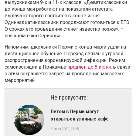
выпускниками 9-х и 11-х классов. «Девятиклассники
до конца мая работают на показатели аттестата,
выдача которого состоится в конце июня.
Одиннадцатиклассники продолжают готовиться к ЕГЭ.
О сроках его проведения станет известно позже», –
пояснила г-жа Серикова.
Напомним, школьники Перми с конца марта ушли на
дистанционное обучение. Переход связан с угрозой
распространения коронавирусной инфекции. Режим
самоизоляции в Прикамье
продлен до 8 июня
, в связи
с этим сохраняется запрет на проведение массовых
мероприятий.
Не пропустите:
Летом в Перми могут
открыться уличные кафе
21 мая 2020, 11:25