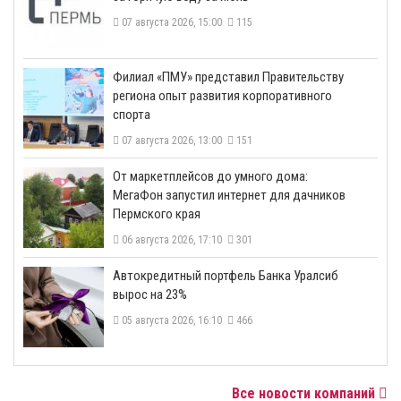
07 августа 2026, 15:00
115
​Филиал «ПМУ» представил Правительству
региона опыт развития корпоративного
спорта
07 августа 2026, 13:00
151
От маркетплейсов до умного дома:
МегаФон запустил интернет для дачников
Пермского края
06 августа 2026, 17:10
301
​Автокредитный портфель Банка Уралсиб
вырос на 23%
05 августа 2026, 16:10
466
Все новости компаний