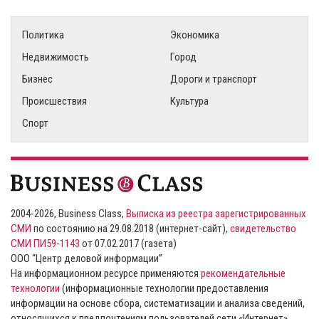
Политика
Экономика
Недвижимость
Город
Бизнес
Дороги и транспорт
Происшествия
Культура
Спорт
2004-2026, Business Class,
Выписка из реестра зарегистрированных
СМИ
по состоянию на 29.08.2018 (интернет-сайт),
свидетельство
СМИ ПИ59-1143
от 07.02.2017 (газета)
ООО “Центр деловой информации”
На информационном ресурсе применяются
рекомендательные
технологии
(информационные технологии предоставления
информации на основе сбора, систематизации и анализа сведений,
относящихся к предпочтениям пользователей сети «Интернет»,