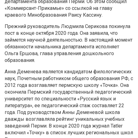
департамента образования Перми. Об этом сообщил
«Коммерсант-Прикамье» со ссылкой на главу
краевого Минобразования Раису Кассину.
Прежний руководитель Людмила Серикова покинула
пост в конце октября 2020 года. Она заявила, что
займется научной деятельностью. В настоящий момент
обязанности начальника департамента исполняет
Ольга Ершова, глава управления дошкольного
образования.
Анна Деменева является кандидатом филологических
наук, Почетным работником общего образования РФ, с
2012 года возглавляет пермскую школу «Точка». Она
окончила Пермский государственный педагогический
университет по специальности «Русский язык и
литература», ее педагогический стаж составляет 22
года. Под руководством Анны Деменевой школа
дважды возглавляла рейтинг уникальных учебных
заведений Перми. В конце 2020 года журнал Tatler
включил «Точку» в список лучших региональных школ