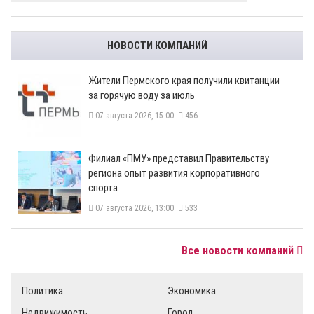
НОВОСТИ КОМПАНИЙ
​Жители Пермского края получили квитанции
за горячую воду за июль
07 августа 2026, 15:00
456
​Филиал «ПМУ» представил Правительству
региона опыт развития корпоративного
спорта
07 августа 2026, 13:00
533
Все новости компаний
Политика
Экономика
Недвижимость
Город