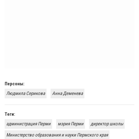
Персоны:
Людмила Серикова
Анна Деменева
Теги:
администрация Перми
мэрия Перми
директор школы
Министерство образования и науки Пермского края