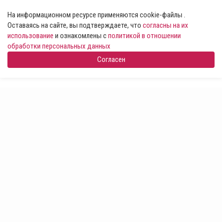
На информационном ресурсе применяются cookie-файлы .
Оставаясь на сайте, вы подтверждаете, что
согласны на их
использование
и ознакомлены с
политикой в отношении
обработки персональных данных
Согласен