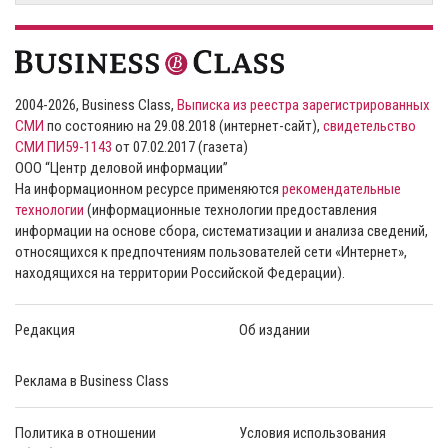
2004-2026, Business Class,
Выписка из реестра зарегистрированных
СМИ
по состоянию на 29.08.2018 (интернет-сайт),
свидетельство
СМИ ПИ59-1143
от 07.02.2017 (газета)
ООО “Центр деловой информации”
На информационном ресурсе применяются
рекомендательные
технологии
(информационные технологии предоставления
информации на основе сбора, систематизации и анализа сведений,
относящихся к предпочтениям пользователей сети «Интернет»,
находящихся на территории Российской Федерации).
Редакция
Об издании
Реклама в Business Class
Политика в отношении
Условия использования