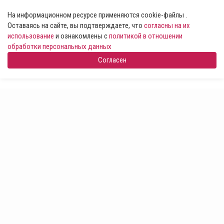
На информационном ресурсе применяются cookie-файлы .
Оставаясь на сайте, вы подтверждаете, что
согласны на их
использование
и ознакомлены с
политикой в отношении
обработки персональных данных
Согласен