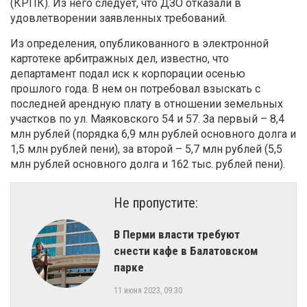
(КРПК). Из него следует, что ДЗО отказали в
удовлетворении заявленных требований.
Из определения, опубликованного в электронной
картотеке арбитражных дел, известно, что
департамент подал иск к корпорации осенью
прошлого года. В нем он потребовал взыскать с
последней арендную плату в отношении земельных
участков по ул. Маяковского 54 и 57. За первый – 8,4
млн рублей (порядка 6,9 млн рублей основного долга и
1,5 млн рублей пени), за второй – 5,7 млн рублей (5,5
млн рублей основного долга и 162 тыс. рублей пени).
Не пропустите:
​В Перми власти требуют
снести кафе в Балатовском
парке
11 июня 2023, 09:30