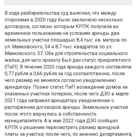
В ходе разбирательства суд выяснил, что между
сторонами в 2020 году было заключено несколько
договоров, согласно которым КРПК получила во
временное пользование на условиях аренды два
земельных участка площадью 8,4 тыс. кв. метров по
ул. Маяковского, 54 и 8,7 тыс. квадратов по ул.
Маяковского, 57. Оба для строительства социального
жилья, для чего проекту был дан статус приоритетного
(ПиП). В течение 2020 года аренда каждого составляла
0,77 рубля и 0,66 рубля за год соответственно, после
чего размер ее менялся согласно уведомлению
арендатору. Позже статус ПиП возведение домов на
указанных участках потеряло, после чего ДЗО в марте
2021 года направил арендатору уведомление о
расторжении договоров аренды. Земельные участки
после этого вернулись в собственность
муниципалитета. А в мае 2022 года ДЗО сообщил
КРПК о решении пересмотреть размер арендной
платы за участки, после чего, по мнению департамента,