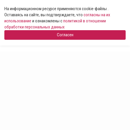
На информационном ресурсе применяются cookie-файлы .
Оставаясь на сайте, вы подтверждаете, что
согласны на их
использование
и ознакомлены с
политикой в отношении
обработки персональных данных
Согласен