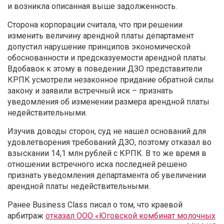
и возникла описанная выше задолженность.
Сторона корпорации считала, что при решении
изменить величину арендной платы департамент
допустил нарушение принципов экономической
обоснованности и предсказуемости арендной платы.
Вдобавок к этому в поведении ДЗО представители
КРПК усмотрели незаконное придание обратной силы
закону и заявили встречный иск – признать
уведомления об изменении размера арендной платы
недействительными.
Изучив доводы сторон, суд не нашел оснований для
удовлетворения требований ДЗО, поэтому отказал во
взыскании 14,1 млн рублей с КРПК. В то же время в
отношении встречного иска последней решено
признать уведомления департамента об увеличении
арендной платы недействительными.
Ранее Business Class писал о том, что краевой
арбитраж
отказал ООО «Юговской комбинат молочных