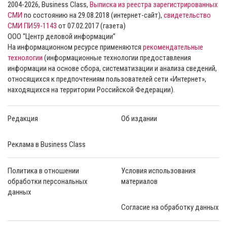
2004-2026, Business Class,
Выписка из реестра зарегистрированных
СМИ
по состоянию на 29.08.2018 (интернет-сайт),
свидетельство
СМИ ПИ59-1143
от 07.02.2017 (газета)
ООО “Центр деловой информации”
На информационном ресурсе применяются
рекомендательные
технологии
(информационные технологии предоставления
информации на основе сбора, систематизации и анализа сведений,
относящихся к предпочтениям пользователей сети «Интернет»,
находящихся на территории Российской Федерации).
Редакция
Об издании
Реклама в Business Class
Политика в отношении
Условия использования
обработки персональных
материалов
данных
Согласие на обработку данных