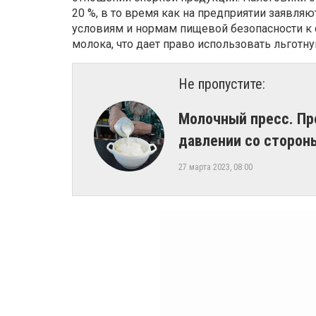
20 %, в то время как на предприятии заявляю
условиям и нормам пищевой безопасности к
молока, что дает право использовать льготну
Не пропустите:
Молочный пресс. П
давлении со сторон
27 марта 2023, 08:00