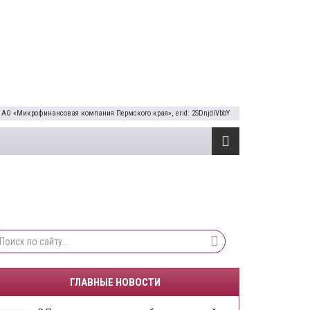
 АО «Микрофинансовая компания Пермского края», erid: 2SDnjdiVbbY
ГЛАВНЫЕ НОВОСТИ