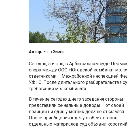
Автор:
Егор Зимов
Сегодня, 5 июня, в Арбитражном суде Пермск
спора между ООО «Юговской комбинат молоч
ответчиками – Межрайонной инспекцией Фе
УФНС. После длительного разбирательства с
требований молкомбината.
В течение сегодняшнего заседания стороны
представили финальные доводы – от своей
позиции ни один участник дела не отказался.
После приобщения к делу с обеих сторон
отдельных материалов суд объявил коротки