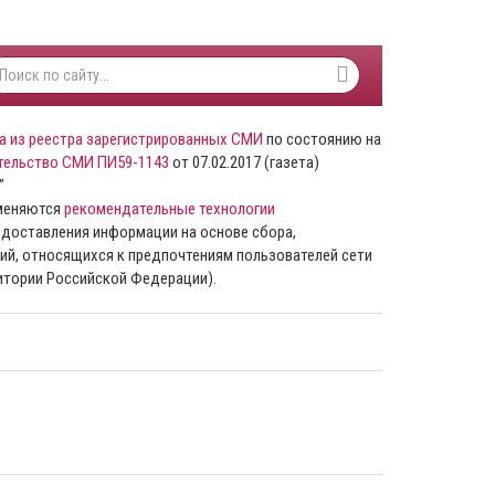
а из реестра зарегистрированных СМИ
по состоянию на
тельство СМИ ПИ59-1143
от 07.02.2017 (газета)
”
именяются
рекомендательные технологии
доставления информации на основе сбора,
ий, относящихся к предпочтениям пользователей сети
ритории Российской Федерации).