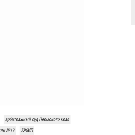
арбитражный суд Пермского края
сии №19
ЮКМП