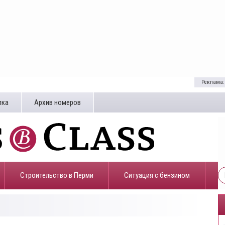
Реклама:
лка
Архив номеров
Строительство в Перми
​Ситуация с бензином