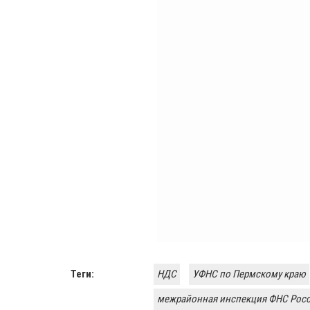
Теги:
НДС
УФНС по Пермскому краю
межрайонная инспекция ФНС Рос