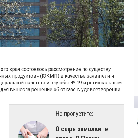
ого края состоялось рассмотрение по существу
ных продуктов» (ЮКМП) в качестве заявителя и
деральной налоговой службы № 19 и региональным
удья вынесла решение об отказе в удовлетворении
Не пропустите:
О сыре замолвите
й