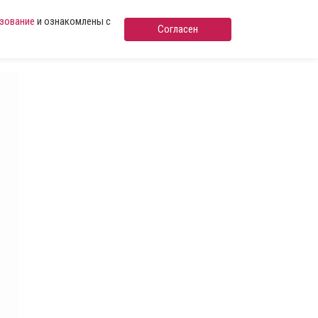
ьзование
и ознакомлены с
Согласен