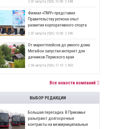
07 августа 2026, 15:00
348
​Филиал «ПМУ» представил
Правительству региона опыт
развития корпоративного спорта
07 августа 2026, 13:00
396
От маркетплейсов до умного дома:
МегаФон запустил интернет для
дачников Пермского края
06 августа 2026, 17:10
450
Все новости компаний
ВЫБОР РЕДАКЦИИ
Большая пересадка. В Прикамье
разыграют долгосрочные
контракты на межмуниципальные