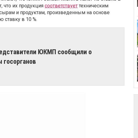
т, что их продукция
соответствует
техническим
 сырам и продуктам, произведенным на основе
ю ставку в 10 %.
редставители ЮКМП сообщили о
ы госорганов