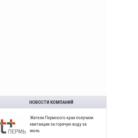
НОВОСТИ КОМПАНИЙ
​Жители Пермского края получили
квитанции за горячую воду за
июль