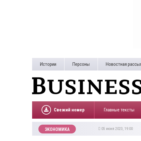
Истории
Персоны
Новостная рассы
Свежий номер
Главные тексты
05 июня 2023, 19:00
ЭКОНОМИКА