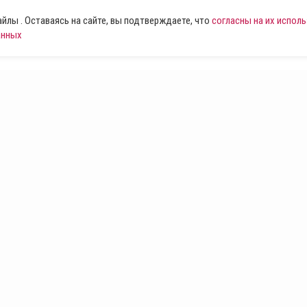
лы . Оставаясь на сайте, вы подтверждаете, что
согласны на их испол
анных