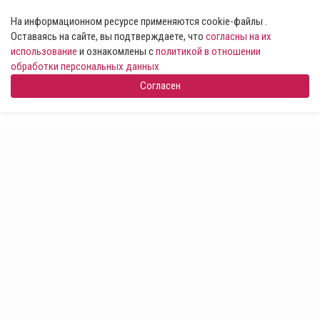
На информационном ресурсе применяются cookie-файлы .
Оставаясь на сайте, вы подтверждаете, что
согласны на их
использование
и ознакомлены с
политикой в отношении
обработки персональных данных
Согласен