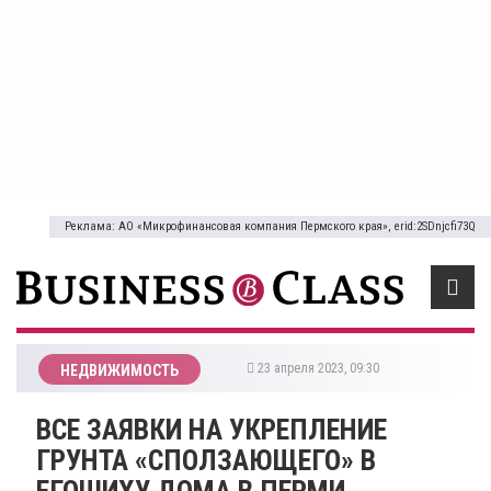
Реклама: АО «Микрофинансовая компания Пермского края», erid:2SDnjcfi73Q
23 апреля 2023, 09:30
НЕДВИЖИМОСТЬ
​ВСЕ ЗАЯВКИ НА УКРЕПЛЕНИЕ
ГРУНТА «СПОЛЗАЮЩЕГО» В
ЕГОШИХУ ДОМА В ПЕРМИ