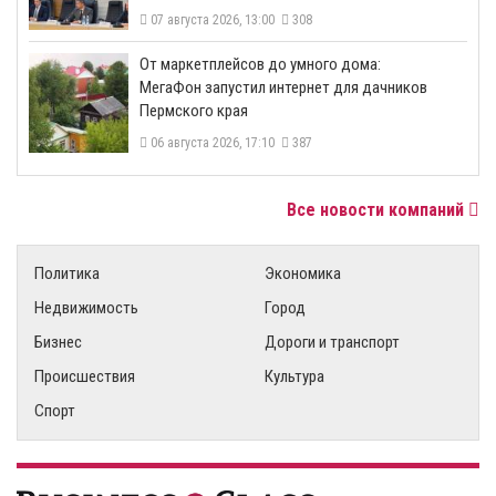
07 августа 2026, 13:00
308
От маркетплейсов до умного дома:
МегаФон запустил интернет для дачников
Пермского края
06 августа 2026, 17:10
387
Все новости компаний
Политика
Экономика
Недвижимость
Город
Бизнес
Дороги и транспорт
Происшествия
Культура
Спорт