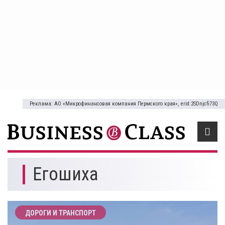
Реклама: АО «Микрофинансовая компания Пермского края», erid:2SDnjcfi73Q
Егошиха
ДОРОГИ И ТРАНСПОРТ