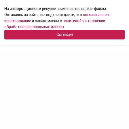
На информационном ресурсе применяются cookie-файлы .
Оставаясь на сайте, вы подтверждаете, что
согласны на их
использование
и ознакомлены с
политикой в отношении
обработки персональных данных
Согласен