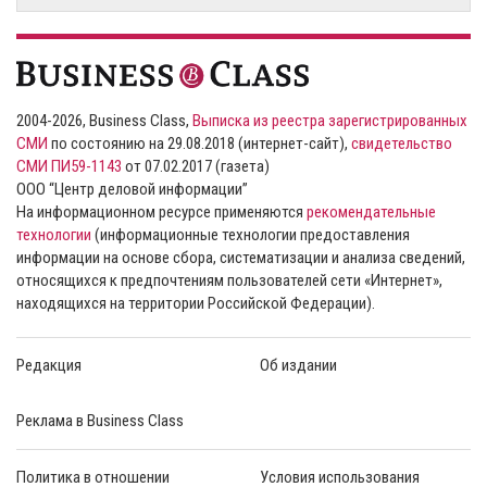
2004-2026, Business Class,
Выписка из реестра зарегистрированных
СМИ
по состоянию на 29.08.2018 (интернет-сайт),
свидетельство
СМИ ПИ59-1143
от 07.02.2017 (газета)
ООО “Центр деловой информации”
На информационном ресурсе применяются
рекомендательные
технологии
(информационные технологии предоставления
информации на основе сбора, систематизации и анализа сведений,
относящихся к предпочтениям пользователей сети «Интернет»,
находящихся на территории Российской Федерации).
Редакция
Об издании
Реклама в Business Class
Политика в отношении
Условия использования