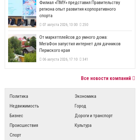
​Филиал «ПМУ» представил Правительству
региона опыт развития корпоративного
спорта
07 августа 2026, 13:00
250
От маркетплейсов до умного дома:
МегаФон запустил интернет для дачников
Пермского края
06 августа 2026, 17:10
341
Все новости компаний
Политика
Экономика
Недвижимость
Город
Бизнес
Дороги и транспорт
Происшествия
Культура
Спорт