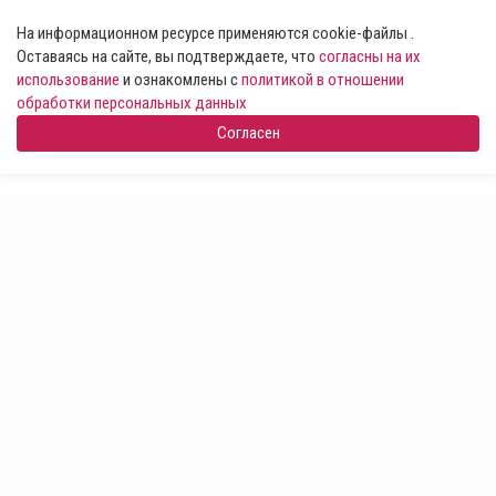
На информационном ресурсе применяются cookie-файлы .
Оставаясь на сайте, вы подтверждаете, что
согласны на их
использование
и ознакомлены с
политикой в отношении
обработки персональных данных
Согласен