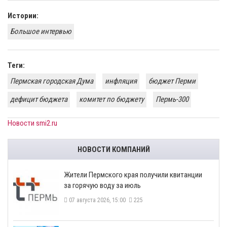
Истории:
Большое интервью
Теги:
Пермская городская Дума
инфляция
бюджет Перми
дефицит бюджета
комитет по бюджету
Пермь-300
Новости smi2.ru
НОВОСТИ КОМПАНИЙ
​Жители Пермского края получили квитанции
за горячую воду за июль
07 августа 2026, 15:00
225