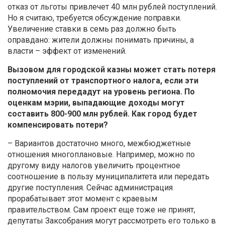
отказ от льготы привлечет 40 млн рублей поступлений.
Но я считаю, требуется обсуждение поправки.
Увеличение ставки в семь раз должно быть
оправдано: жители должны понимать причины, а
власти – эффект от изменений.
Вызовом для городской казны может стать потеря
поступлений от транспортного налога, если эти
полномочия передадут на уровень региона. По
оценкам мэрии, выпадающие доходы могут
составить 800-900 млн рублей. Как город будет
компенсировать потери?
– Вариантов достаточно много, межбюджетные
отношения многоплановые. Например, можно по
другому виду налогов увеличить процентное
соотношение в пользу муниципалитета или передать
другие поступления. Сейчас администрация
прорабатывает этот момент с краевым
правительством. Сам проект еще тоже не принят,
депутаты Заксобрания могут рассмотреть его только в