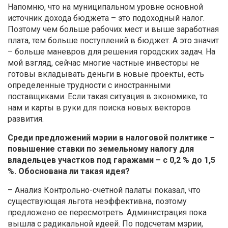
Напомню, что на муниципальном уровне основной
источник дохода бюджета – это подоходный налог.
Поэтому чем больше рабочих мест и выше заработная
плата, тем больше поступлений в бюджет. А это значит
– больше маневров для решения городских задач. На
мой взгляд, сейчас многие частные инвесторы не
готовы вкладывать деньги в новые проекты, есть
определенные трудности с иностранными
поставщиками. Если такая ситуация в экономике, то
нам и карты в руки для поиска новых векторов
развития.
Среди предложений мэрии в налоговой политике –
повышение ставки по земельному налогу для
владельцев участков под гаражами – с 0,2 % до 1,5
%. Обоснована ли такая идея?
– Анализ Контрольно-счетной палаты показал, что
существующая льгота неэффективна, поэтому
предложено ее пересмотреть. Администрация пока
вышла с радикальной идеей. По подсчетам мэрии,