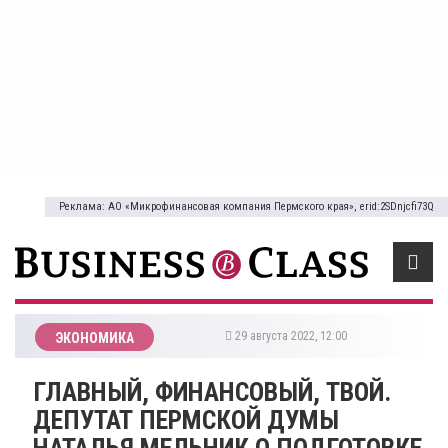
Реклама: АО «Микрофинансовая компания Пермского края», erid:2SDnjcfi73Q
29 августа 2022, 12:00
ЭКОНОМИКА
​ГЛАВНЫЙ, ФИНАНСОВЫЙ, ТВОЙ.
ДЕПУТАТ ПЕРМСКОЙ ДУМЫ
НАТАЛЬЯ МЕЛЬНИК О ПОДГОТОВКЕ