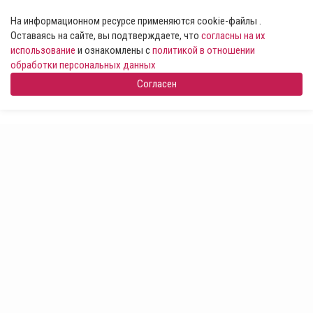
На информационном ресурсе применяются cookie-файлы .
Оставаясь на сайте, вы подтверждаете, что
согласны на их
использование
и ознакомлены с
политикой в отношении
обработки персональных данных
Согласен