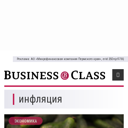
Реклама: АО «Микрофинансовая компания Пермского края», erid:2SDnjcfi73Q
инфляция
ЭКОНОМИКА