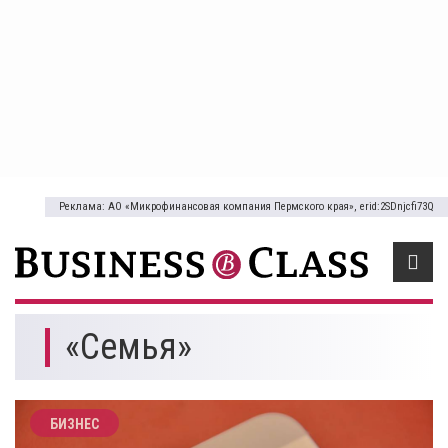
Реклама: АО «Микрофинансовая компания Пермского края», erid:2SDnjcfi73Q
«Семья»
БИЗНЕС