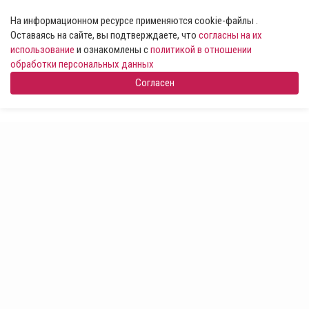
На информационном ресурсе применяются cookie-файлы .
Оставаясь на сайте, вы подтверждаете, что
согласны на их
использование
и ознакомлены с
политикой в отношении
обработки персональных данных
Согласен