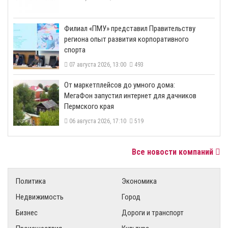
​Филиал «ПМУ» представил Правительству
региона опыт развития корпоративного
спорта
07 августа 2026, 13:00
493
От маркетплейсов до умного дома:
МегаФон запустил интернет для дачников
Пермского края
06 августа 2026, 17:10
519
Все новости компаний
Политика
Экономика
Недвижимость
Город
Бизнес
Дороги и транспорт