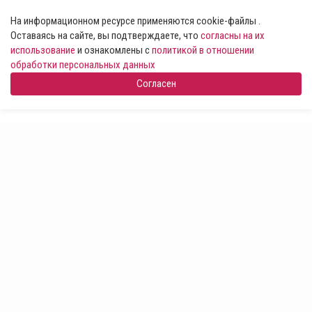
На информационном ресурсе применяются cookie-файлы .
Оставаясь на сайте, вы подтверждаете, что
согласны на их
использование
и ознакомлены с
политикой в отношении
обработки персональных данных
Согласен