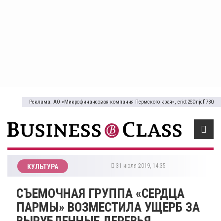
Реклама: АО «Микрофинансовая компания Пермского края», erid:2SDnjcfi73Q
31 июля 2019, 14:35
КУЛЬТУРА
СЪЕМОЧНАЯ ГРУППА «СЕРДЦА
ПАРМЫ» ВОЗМЕСТИЛА УЩЕРБ ЗА
ВЫРУБЛЕННЫЕ ДЕРЕВЬЯ