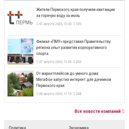
​Жители Пермского края получили квитанции
за горячую воду за июль
07 августа 2026, 15:00
236
​Филиал «ПМУ» представил Правительству
региона опыт развития корпоративного
спорта
07 августа 2026, 13:00
263
От маркетплейсов до умного дома:
МегаФон запустил интернет для дачников
Пермского края
06 августа 2026, 17:10
348
Все новости компаний
Политика
Экономика