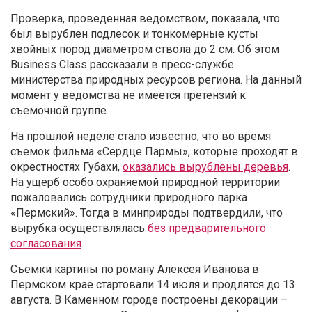
Проверка, проведенная ведомством, показала, что
был вырублен подлесок и тонкомерные кусты
хвойных пород диаметром ствола до 2 см. Об этом
Business Class рассказали в пресс-службе
министерства природных ресурсов региона. На данный
момент у ведомства не имеется претензий к
съемочной группе.
На прошлой неделе стало известно, что во время
съемок фильма «Сердце Пармы», которые проходят в
окрестностях Губахи,
оказались вырублены деревья
.
На ущерб особо охраняемой природной территории
пожаловались сотрудники природного парка
«Пермский». Тогда в минприроды подтвердили, что
вырубка осуществлялась
без предварительного
согласования
.
Съемки картины по роману Алексея Иванова в
Пермском крае стартовали 14 июля и продлятся до 13
августа. В Каменном городе построены декорации –