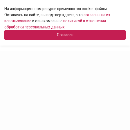
На информационном ресурсе применяются cookie-файлы .
Оставаясь на сайте, вы подтверждаете, что
согласны на их
использование
и ознакомлены с
политикой в отношении
обработки персональных данных
Согласен