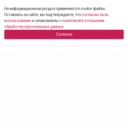
На информационном ресурсе применяются cookie-файлы .
Оставаясь на сайте, вы подтверждаете, что
согласны на их
использование
и ознакомлены с
политикой в отношении
обработки персональных данных
Согласен