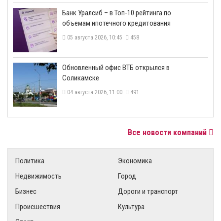
​Банк Уралсиб – в Топ-10 рейтинга по
объемам ипотечного кредитования
05 августа 2026, 10:45
458
​Обновленный офис ВТБ открылся в
Соликамске
04 августа 2026, 11:00
491
Все новости компаний
Политика
Экономика
Недвижимость
Город
Бизнес
Дороги и транспорт
Происшествия
Культура