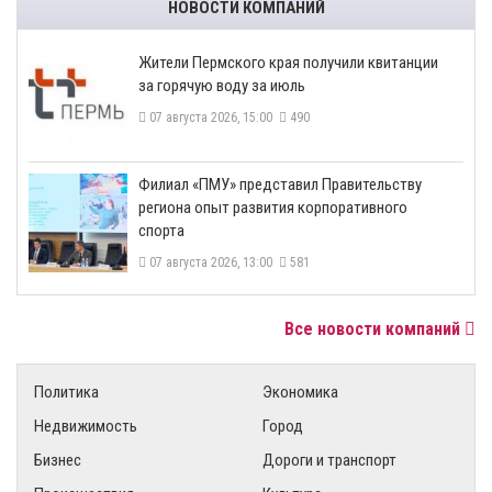
НОВОСТИ КОМПАНИЙ
​Жители Пермского края получили квитанции
за горячую воду за июль
07 августа 2026, 15:00
490
​Филиал «ПМУ» представил Правительству
региона опыт развития корпоративного
спорта
07 августа 2026, 13:00
581
Все новости компаний
Политика
Экономика
Недвижимость
Город
Бизнес
Дороги и транспорт