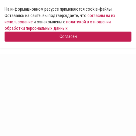
На информационном ресурсе применяются cookie-файлы .
Оставаясь на сайте, вы подтверждаете, что
согласны на их
использование
и ознакомлены с
политикой в отношении
обработки персональных данных
Согласен