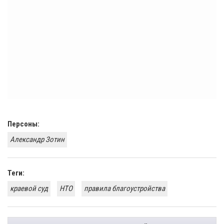
Персоны:
Александр Зотин
Теги:
краевой суд
НТО
правила благоустройства