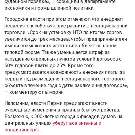
судебном порядке», — сообщили в департаменте
экономики и промышленной политики.
Городские власти при этом отмечают, что внедряют
решения, способствующие развитию нестационарной
торговли. «С
рок на
установку НТО по итогам торгов
увеличится до трех месяцев, чтобы предприниматели
имели возможность изготовить объект по новой
типовой форме. Также уменьшается штраф за
нарушение отдельных пунктов условий договора с
50% годовой платы до 25%. Кроме того,
предусматривается возможность внесения платы за
первый год размещения нестационарного торгового
объекта в течение года с даты заключения договора»,
— комментируют в мэрии.
Напомним, власти Перми предлагают внести
очередные изменения в правила благоустройства.
Возможно, к 300-летию города с фасадов домов на
центральных улицах
уберут все антенны и
кондиционеры
.