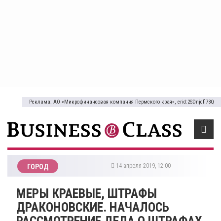
Реклама: АО «Микрофинансовая компания Пермского края», erid:2SDnjcfi73Q
14 апреля 2019, 12:00
ГОРОД
МЕРЫ КРАЕВЫЕ, ШТРАФЫ
ДРАКОНОВСКИЕ. НАЧАЛОСЬ
РАССМОТРЕНИЕ ДЕЛА О ШТРАФАХ