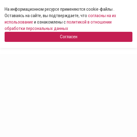
На информационном ресурсе применяются cookie-файлы .
Оставаясь на сайте, вы подтверждаете, что
согласны на их
использование
и ознакомлены с
политикой в отношении
обработки персональных данных
Согласен