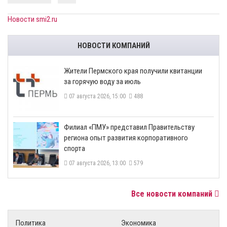
Новости smi2.ru
НОВОСТИ КОМПАНИЙ
​Жители Пермского края получили квитанции
за горячую воду за июль
07 августа 2026, 15:00
488
​Филиал «ПМУ» представил Правительству
региона опыт развития корпоративного
спорта
07 августа 2026, 13:00
579
Все новости компаний
Политика
Экономика