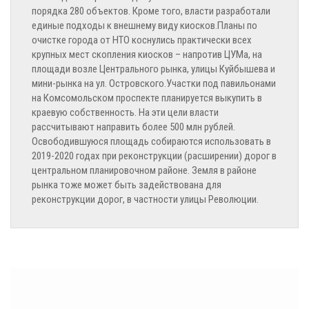
порядка 280 объектов. Кроме того, власти разработали
единые подходы к внешнему виду киосков.Планы по
очистке города от НТО коснулись практически всех
крупных мест скопления киосков – напротив ЦУМа, на
площади возле Центрального рынка, улицы Куйбышева и
мини-рынка на ул. Островского.Участки под павильонами
на Комсомольском проспекте планируется выкупить в
краевую собственность. На эти цели власти
рассчитывают направить более 500 млн рублей.
Освободившуюся площадь собираются использовать в
2019-2020 годах при реконструкции (расширении) дорог в
центральном планировочном районе. Земля в районе
рынка тоже может быть задействована для
реконструкции дорог, в частности улицы Революции.