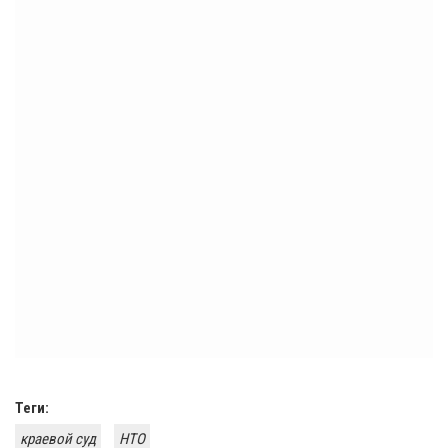
Теги:
краевой суд
НТО