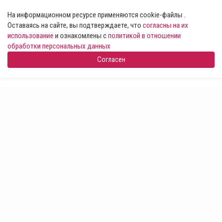
На информационном ресурсе применяются cookie-файлы .
Оставаясь на сайте, вы подтверждаете, что
согласны на их
использование
и ознакомлены с
политикой в отношении
обработки персональных данных
Согласен