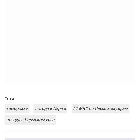
Теги:
заморозки
погода в Перми
ГУ МЧС по Пермскому краю
погода в Пермском крае