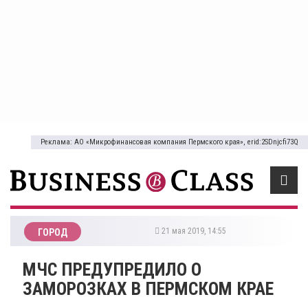
Реклама: АО «Микрофинансовая компания Пермского края», erid:2SDnjcfi73Q
21 мая 2019, 14:55
ГОРОД
​МЧС ПРЕДУПРЕДИЛО О
ЗАМОРОЗКАХ В ПЕРМСКОМ КРАЕ