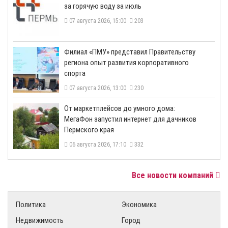
за горячую воду за июль
07 августа 2026, 15:00
203
​Филиал «ПМУ» представил Правительству
региона опыт развития корпоративного
спорта
07 августа 2026, 13:00
230
От маркетплейсов до умного дома:
МегаФон запустил интернет для дачников
Пермского края
06 августа 2026, 17:10
332
Все новости компаний
Политика
Экономика
Недвижимость
Город