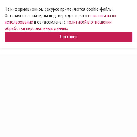
На информационном ресурсе применяются cookie-файлы .
Оставаясь на сайте, вы подтверждаете, что
согласны на их
использование
и ознакомлены с
политикой в отношении
обработки персональных данных
Согласен