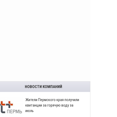
НОВОСТИ КОМПАНИЙ
​Жители Пермского края получили
квитанции за горячую воду за
июль