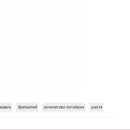
камск
Уралкалий
количество погибших
шахта