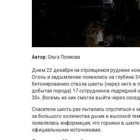
Автор:
Ольга Полякова
Днем 22 декабря на строящемся руднике ком
Огонь и задымление появились на глубине 34
бетонированию ствола шахты (через него в
добытая порода) 17 сотрудников подрядной 
30». Восемь из них смогли выйти через сосед
Спасатели шесть раз пытались спуститься к ме
за большого количества дыма и высокой темп
появлялась информация, что горняки в шахте
официальными источниками.