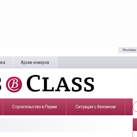
Реклама:
лка
Архив номеров
Строительство в Перми
​Ситуация с бензином