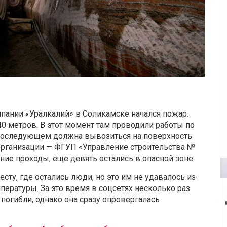
пании «Уралкалий» в Соликамске начался пожар.
0 метров. В этот момент там проводили работы по
 последующем должна вывозиться на поверхность
организации — ФГУП «Управление строительства №
ние проходы, еще девять остались в опасной зоне.
сту, где остались люди, но это им не удавалось из-
ературы. За это время в соцсетях несколько раз
 погибли, однако она сразу опровергалась