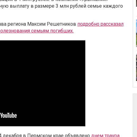
ую выплату в размере 3 млн рублей семье каждого
лава региона Максим Решетников
подробно рассказал
болезнования семьям погибших.
24 декабря в Пермском крае объявлено
днем траура