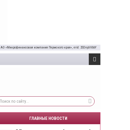
 АО «Микрофинансовая компания Пермского края», erid: 2SDnjdiVbbY
ГЛАВНЫЕ НОВОСТИ