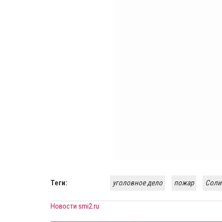
Теги:
уголовное дело
пожар
Соли
Новости smi2.ru