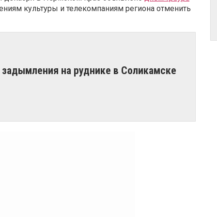
ениям культуры и телекомпаниям региона отменить
о задымления на руднике в Соликамске