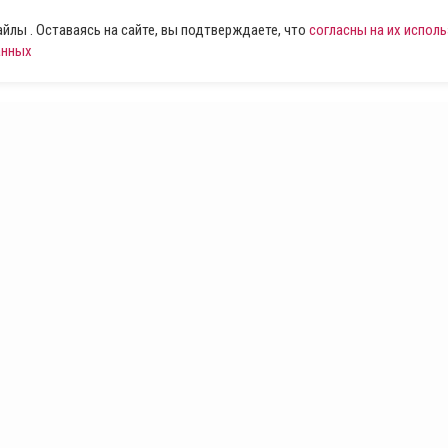
лы . Оставаясь на сайте, вы подтверждаете, что
согласны на их испол
анных