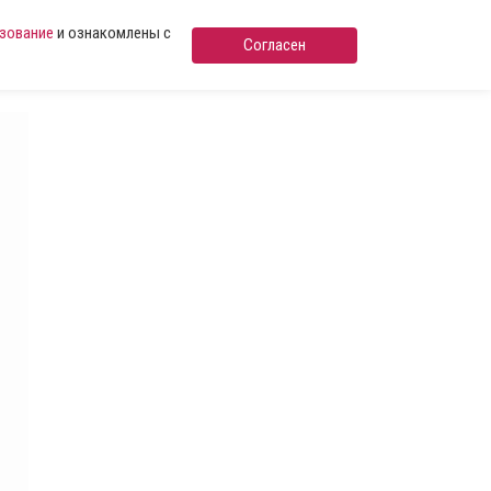
ьзование
и ознакомлены с
Согласен