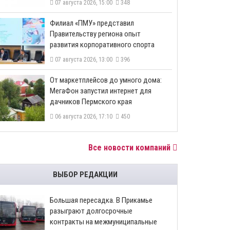
07 августа 2026, 15:00
348
​Филиал «ПМУ» представил
Правительству региона опыт
развития корпоративного спорта
07 августа 2026, 13:00
396
От маркетплейсов до умного дома:
МегаФон запустил интернет для
дачников Пермского края
06 августа 2026, 17:10
450
Все новости компаний
ВЫБОР РЕДАКЦИИ
Большая пересадка. В Прикамье
разыграют долгосрочные
контракты на межмуниципальные