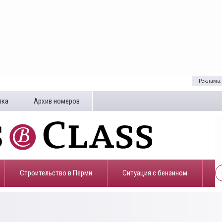
Реклама:
лка
Архив номеров
Строительство в Перми
​Ситуация с бензином