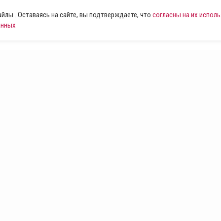
лы . Оставаясь на сайте, вы подтверждаете, что
согласны на их испол
анных