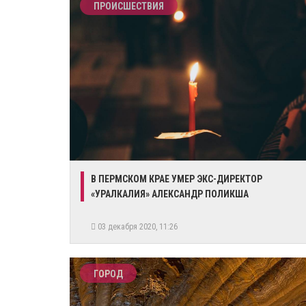
ПРОИСШЕСТВИЯ
В ПЕРМСКОМ КРАЕ УМЕР ЭКС-ДИРЕКТОР
«УРАЛКАЛИЯ» АЛЕКСАНДР ПОЛИКША
03 декабря 2020, 11:26
ГОРОД