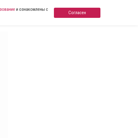
ьзование
и ознакомлены с
Согласен