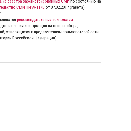
а из реестра зарегистрированных СМИ
по состоянию на
тельство СМИ ПИ59-1143
от 07.02.2017 (газета)
”
именяются
рекомендательные технологии
доставления информации на основе сбора,
ий, относящихся к предпочтениям пользователей сети
ритории Российской Федерации).