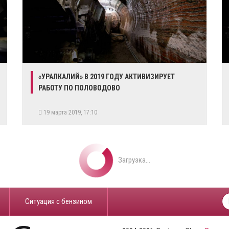
​«УРАЛКАЛИЙ» В 2019 ГОДУ АКТИВИЗИРУЕТ
РАБОТУ ПО ПОЛОВОДОВО
19 марта 2019, 17:10
Загрузка...
​Ситуация с бензином