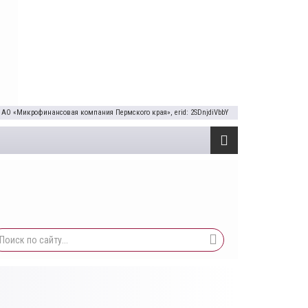
 АО «Микрофинансовая компания Пермского края», erid: 2SDnjdiVbbY