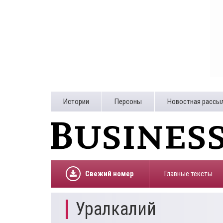
Истории
Персоны
Новостная рассы
Свежий номер
Главные тексты
Уралкалий