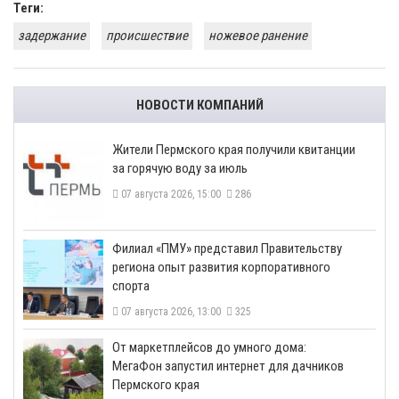
Теги:
задержание
происшествие
ножевое ранение
НОВОСТИ КОМПАНИЙ
​Жители Пермского края получили квитанции
за горячую воду за июль
07 августа 2026, 15:00
286
​Филиал «ПМУ» представил Правительству
региона опыт развития корпоративного
спорта
07 августа 2026, 13:00
325
От маркетплейсов до умного дома:
МегаФон запустил интернет для дачников
Пермского края