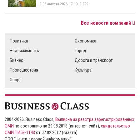
06 августа 2026, 17:10
399
Все новости компаний
Политика
Экономика
Недвижимость
Город
Бизнес
Дороги и транспорт
Происшествия
Культура
Спорт
2004-2026, Business Class,
Выписка из реестра зарегистрированных
СМИ
по состоянию на 29.08.2018 (интернет-сайт),
свидетельство
СМИ ПИ59-1143
от 07.02.2017 (газета)
ООО “Центр деловой информации”