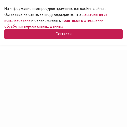
На информационном ресурсе применяются cookie-файлы .
Оставаясь на сайте, вы подтверждаете, что
согласны на их
использование
и ознакомлены с
политикой в отношении
обработки персональных данных
Согласен