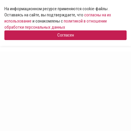
На информационном ресурсе применяются cookie-файлы .
Оставаясь на сайте, вы подтверждаете, что
согласны на их
использование
и ознакомлены с
политикой в отношении
обработки персональных данных
Согласен