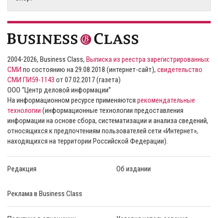
2004-2026, Business Class,
Выписка из реестра зарегистрированных
СМИ
по состоянию на 29.08.2018 (интернет-сайт),
свидетельство
СМИ ПИ59-1143
от 07.02.2017 (газета)
ООО “Центр деловой информации”
На информационном ресурсе применяются
рекомендательные
технологии
(информационные технологии предоставления
информации на основе сбора, систематизации и анализа сведений,
относящихся к предпочтениям пользователей сети «Интернет»,
находящихся на территории Российской Федерации).
Редакция
Об издании
Реклама в Business Class