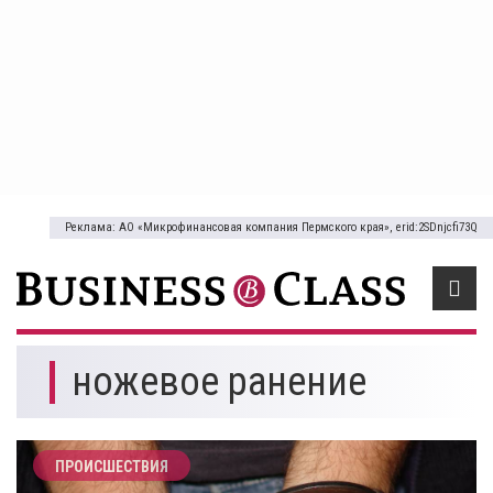
Реклама: АО «Микрофинансовая компания Пермского края», erid:2SDnjcfi73Q
ножевое ранение
ПРОИСШЕСТВИЯ