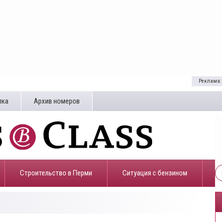
Реклама:
лка
Архив номеров
Строительство в Перми
​Ситуация с бензином