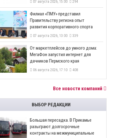
07 августа 2026, 15:00
294
​Филиал «ПМУ» представил
Правительству региона опыт
развития корпоративного спорта
07 августа 2026, 13:00
339
От маркетплейсов до умного дома:
МегаФон запустил интернет для
дачников Пермского края
06 августа 2026, 17:10
408
Все новости компаний
ВЫБОР РЕДАКЦИИ
Большая пересадка. В Прикамье
разыграют долгосрочные
контракты на межмуниципальные