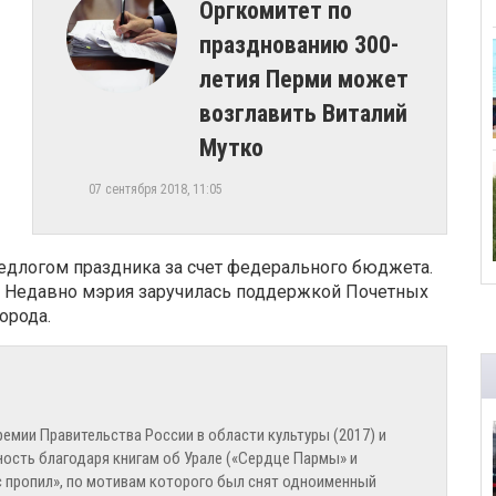
Оргкомитет по
празднованию 300-
летия Перми может
возглавить Виталий
Мутко
07 сентября 2018, 11:05
едлогом праздника за счет федерального бюджета.
 Недавно мэрия заручилась поддержкой Почетных
орода.
ремии Правительства России в области культуры (2017) и
ность благодаря книгам об Урале («Сердце Пармы» и
ус пропил», по мотивам которого был снят одноименный