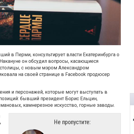
ший в Перми, консультирует власти Екатеринбурга о
 Накануне он обсудил вопросы, касающиеся
й столицы, с новым мэром Александром
ковала на своей странице в Facebook продюсер
ения и персонажей, которые могут выступать в
 позиций: бывший президент Борис Ельцин,
омановых, камнерезное искусство, горные заводы.
я
Не пропустите:
ь