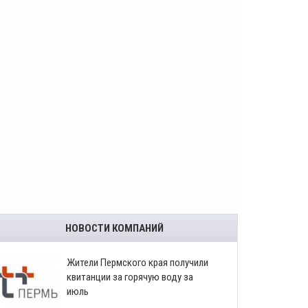
НОВОСТИ КОМПАНИЙ
​Жители Пермского края получили
квитанции за горячую воду за
июль