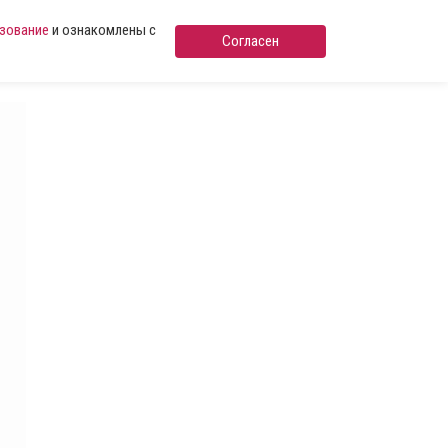
ьзование
и ознакомлены с
Согласен