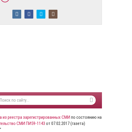
а из реестра зарегистрированных СМИ
по состоянию на
тельство СМИ ПИ59-1143
от 07.02.2017 (газета)
”