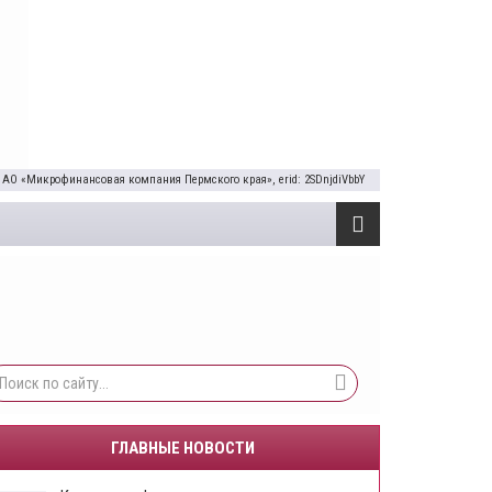
 АО «Микрофинансовая компания Пермского края», erid: 2SDnjdiVbbY
ГЛАВНЫЕ НОВОСТИ