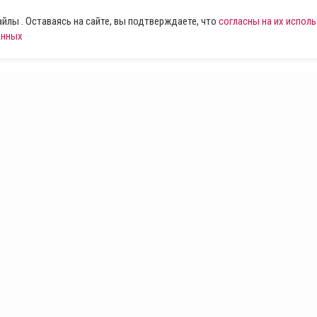
лы . Оставаясь на сайте, вы подтверждаете, что
согласны на их испол
анных