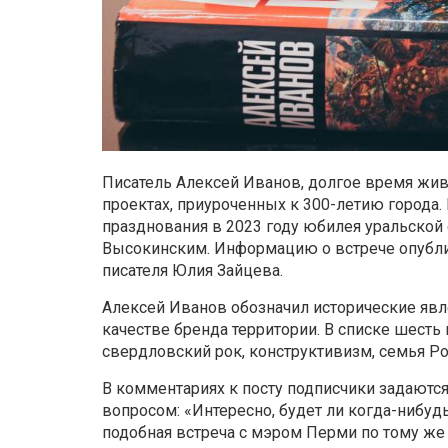
Писатель Алексей Иванов, долгое время жив
проектах, приуроченных к 300-летию города.
празднования в 2023 году юбилея уральско
Высокинским. Информацию о встрече опубли
писателя Юлия Зайцева.
Алексей Иванов обозначил исторические явл
качестве бренда территории. В списке шесть
свердловский рок, конструктивизм, семья Р
В комментариях к посту подписчики задаютс
вопросом: «Интересно, будет ли когда-нибуд
подобная встреча с мэром Перми по тому же