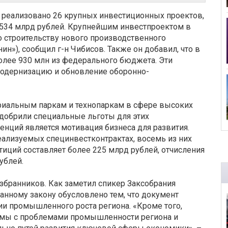
реализовано 26 крупных инвестиционных проектов,
534 млрд рублей. Крупнейшим инвестпроектом в
о строительству нового производственного
»), сообщил г-н Чибисов. Также он добавил, что в
лее 930 млн из федерального бюджета. Эти
 модернизацию и обновление оборонно-
риальным паркам и технопаркам в сфере высоких
одобрили специальные льготы для этих
нций является мотивация бизнеса для развития.
еализуемых специнвестконтрактах, восемь из них
иций составляет более 225 млрд рублей, отчисления
ублей.
збранников. Как заметил спикер Заксобрания
анному закону обусловлено тем, что документ
ии промышленного роста региона. «Кроме того,
омы с проблемами промышленности региона и