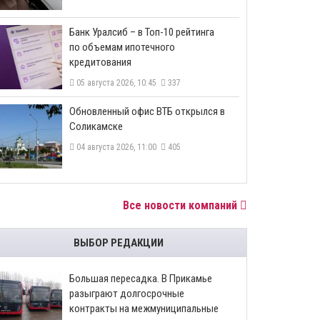
​Банк Уралсиб – в Топ-10 рейтинга
по объемам ипотечного
кредитования
05 августа 2026, 10:45
337
​Обновленный офис ВТБ открылся в
Соликамске
04 августа 2026, 11:00
405
Все новости компаний
ВЫБОР РЕДАКЦИИ
Большая пересадка. В Прикамье
разыграют долгосрочные
контракты на межмуниципальные