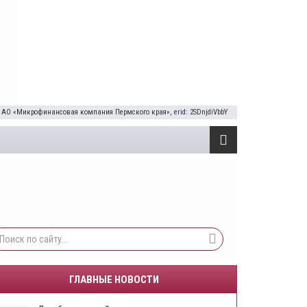
 АО «Микрофинансовая компания Пермского края», erid: 2SDnjdiVbbY
ГЛАВНЫЕ НОВОСТИ