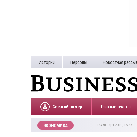
Истории
Персоны
Новостная рассы
Свежий номер
Главные тексты
24 января 2019, 16:26
ЭКОНОМИКА