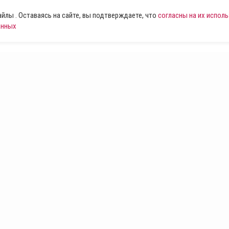
лы . Оставаясь на сайте, вы подтверждаете, что
согласны на их испол
анных