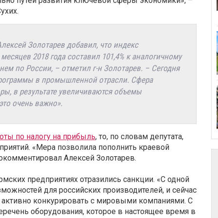
ьно путей развития ключевой сферы экономики», –
ухих.
лексей Золотарев добавил, что индекс
месяцев 2018 года составил 101,4% к аналогичному
днем по России, – отметил г-н Золотарев. – Сегодня
программы в промышленной отрасли. Сфера
ры, в результате увеличиваются объемы
это очень важно».
оты по налогу на прибыль
, то, по словам депутата,
дприятий. «Мера позволила пополнить краевой
рокомментировал Алексей Золотарев.
рмских предприятиях отразились санкции. «С одной
можностей для российских производителей, и сейчас
ы активно конкурировать с мировыми компаниями. С
перечень оборудования, которое в настоящее время в