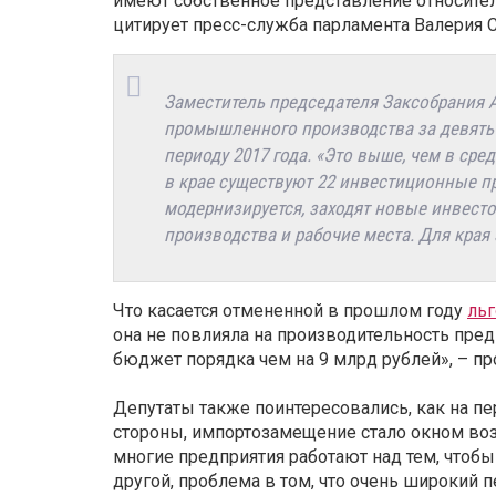
имеют собственное представление относител
цитирует пресс-служба парламента Валерия С
Заместитель председателя Заксобрания А
промышленного производства за девять 
периоду 2017 года. «Это выше, чем в сре
в крае существуют 22 инвестиционные 
модернизируется, заходят новые инвесто
производства и рабочие места. Для края 
Что касается отмененной в прошлом году
льг
она не повлияла на производительность пре
бюджет порядка чем на 9 млрд рублей», – п
Депутаты также поинтересовались, как на пе
стороны, импортозамещение стало окном воз
многие предприятия работают над тем, чтоб
другой, проблема в том, что очень широкий 