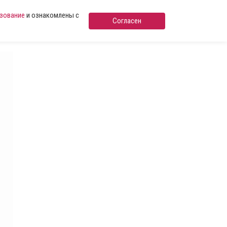
ьзование
и ознакомлены с
Согласен