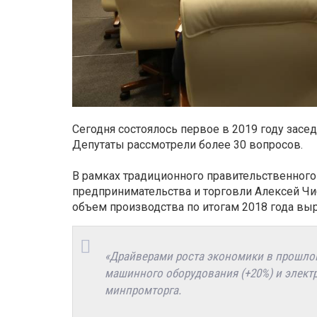
Сегодня состоялось первое в 2019 году засе
Депутаты рассмотрели более 30 вопросов.
В рамках традиционного правительственног
предпринимательства и торговли Алексей Чиб
объем производства по итогам 2018 года выр
«Драйверами роста экономики в прошлом
машинного оборудования (+20%) и электр
минпромторга.