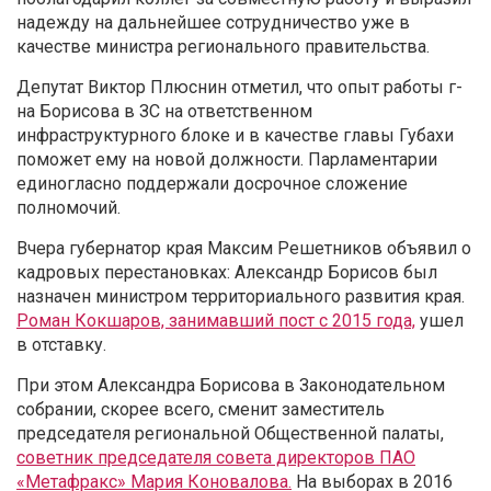
надежду на дальнейшее сотрудничество уже в
качестве министра регионального правительства.
Депутат Виктор Плюснин отметил, что опыт работы г-
на Борисова в ЗС на ответственном
инфраструктурного блоке и в качестве главы Губахи
поможет ему на новой должности. Парламентарии
единогласно поддержали досрочное сложение
полномочий.
Вчера губернатор края Максим Решетников объявил о
кадровых перестановках: Александр Борисов был
назначен министром территориального развития края.
Роман Кокшаров, занимавший пост с 2015 года,
ушел
в отставку.
При этом Александра Борисова в Законодательном
собрании, скорее всего, сменит заместитель
председателя региональной Общественной палаты,
советник председателя совета директоров ПАО
«Метафракс» Мария Коновалова.
На выборах в 2016