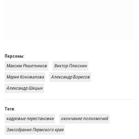
Персоны:
Максим Решетников
Виктор Плюснин
Мария Коновалова
Александр Борисов
Александр Шицын
Теги:
кадровые перестановки
окончание полномочий
Заксобрание Пермского края