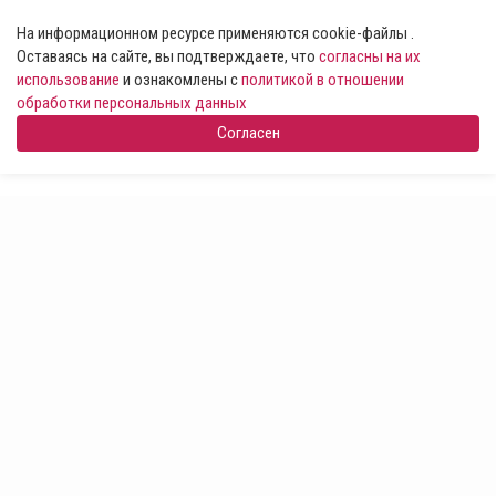
На информационном ресурсе применяются cookie-файлы .
Оставаясь на сайте, вы подтверждаете, что
согласны на их
использование
и ознакомлены с
политикой в отношении
обработки персональных данных
Согласен