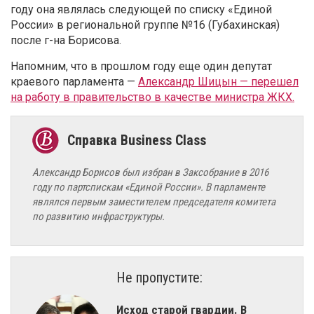
году она являлась следующей по списку «Единой
России» в региональной группе №16 (Губахинская)
после г-на Борисова.
Напомним, что в прошлом году еще один депутат
краевого парламента —
Александр Шицын — перешел
на работу в правительство в качестве министра ЖКХ.
Александр Борисов был избран в Заксобрание в 2016
году по партспискам «Единой России». В парламенте
являлся первым заместителем председателя комитета
по развитию инфраструктуры.
Не пропустите:
Исход старой гвардии. В