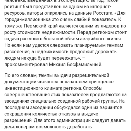
человека, введенных в эксплуатацию за год. Такой
рейтинг был представлен на одном из интернет-
ресурсов, авторы опирались на данные Росстата. «Для
города-миллионника это очень слабый показатель. К
тому же Пермский край является одним из лидеров по
росту стоимости недвижимости. Перед регионом стоит
задача расселить большой объем аварийного жилья.
Но если нам удастся следовать планируемым темпам
расселения, а недвижимость продолжит дорожать,
людям некуда будет переезжать», –
прокомментировал Михаил Бесфамильный.
По его словам, темпы выдачи разрешительной
документации являются показателем при оценке
инвестиционного климата региона. Способы
совершенствования этих показателей предлагаются на
заседаниях специально созданной рабочей группы. На
последнем заседании обсуждался один из вариантов
сокращения количества отказов в выдаче
разрешений. Для этого администрации следует давать
девелоперам возможность доработать