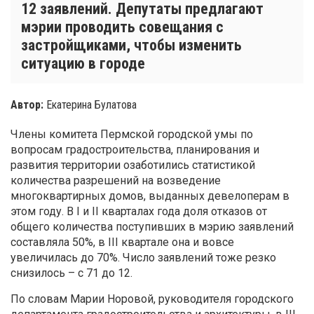
12 заявлений. Депутаты предлагают
мэрии проводить совещания с
застройщиками, чтобы изменить
ситуацию в городе
Автор:
Екатерина Булатова
Члены комитета Пермской городской умы по
вопросам градостроительства, планирования и
развития территории озаботились статистикой
количества разрешений на возведение
многоквартирных домов, выданных девелоперам в
этом году. В I и II кварталах года доля отказов от
общего количества поступивших в мэрию заявлений
составляла 50%, в III квартале она и вовсе
увеличилась до 70%. Число заявлений тоже резко
снизилось – с 71 до 12.
По словам Марии Норовой, руководителя городского