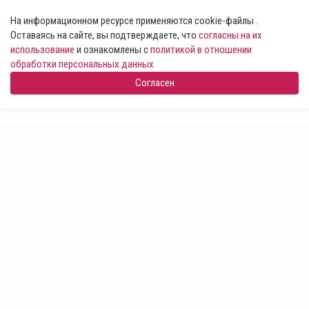
На информационном ресурсе применяются cookie-файлы .
Оставаясь на сайте, вы подтверждаете, что
согласны на их
использование
и ознакомлены с
политикой в отношении
обработки персональных данных
Согласен