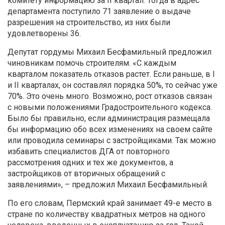
комитету информацию за II квартал. Тогда в адрес
департамента поступило 71 заявление о выдаче
разрешения на строительство, из них были
удовлетворены 36.
Депутат гордумы Михаил Бесфамильный предложил
чиновникам помочь строителям. «С каждым
кварталом показатель отказов растет. Если раньше, в I
и II кварталах, он составлял порядка 50%, то сейчас уже
70%. Это очень много. Возможно, рост отказов связан
с новыми положениями Градостроительного кодекса.
Было бы правильно, если администрация размещала
бы информацию обо всех изменениях на своем сайте
или проводила семинары с застройщиками. Так можно
избавить специалистов ДГА от повторного
рассмотрения одних и тех же документов, а
застройщиков от вторичных обращений с
заявлениями», – предложил Михаил Бесфамильный.
По его словам, Пермский край занимает 49-е место в
стране по количеству квадратных метров на одного