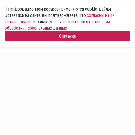
На информационном ресурсе применяются cookie-файлы .
Оставаясь на сайте, вы подтверждаете, что
согласны на их
использование
и ознакомлены с
политикой в отношении
обработки персональных данных
Согласен