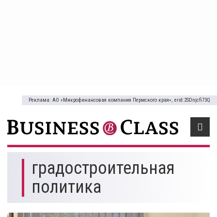
Реклама: АО «Микрофинансовая компания Пермского края», erid:2SDnjcfi73Q
градостроительная
политика