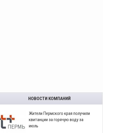
НОВОСТИ КОМПАНИЙ
​Жители Пермского края получили
квитанции за горячую воду за
июль