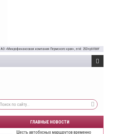
 АО «Микрофинансовая компания Пермского края», erid: 2SDnjdiVbbY
ГЛАВНЫЕ НОВОСТИ
Шесть автобусных маршрутов временно