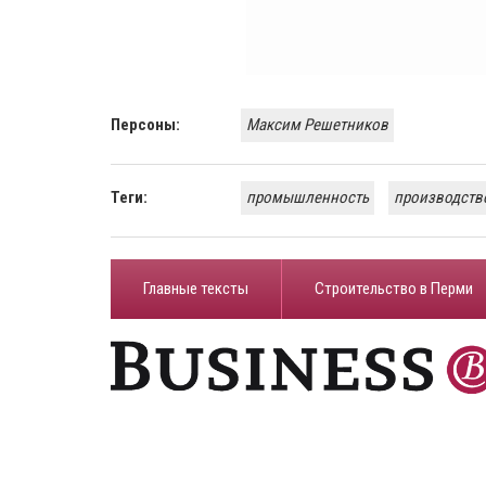
Персоны:
Максим Решетников
Теги:
промышленность
производств
Главные тексты
Строительство в Перми