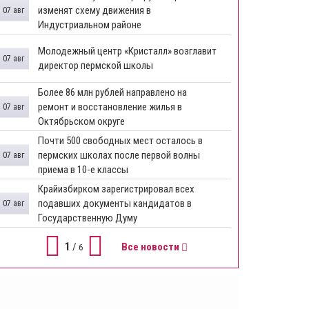
изменят схему движения в
07 авг
Индустриальном районе
Молодежный центр «Кристалл» возглавит
07 авг
директор пермской школы
Более 86 млн рублей направлено на
ремонт и восстановление жилья в
07 авг
Октябрьском округе
Почти 500 свободных мест осталось в
пермских школах после первой волны
07 авг
приема в 10-е классы
Крайизбирком зарегистрировал всех
подавших документы кандидатов в
07 авг
Государственную Думу
1
/
Все новости
6