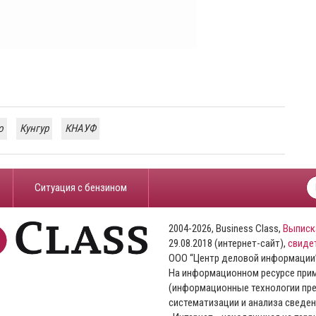
о
Кунгур
КНАУФ
​Ситуация с бензином
2004-2026, Business Class,
Выписк
29.08.2018 (интернет-сайт),
свиде
ООО “Центр деловой информации
На информационном ресурсе пр
(информационные технологии пре
систематизации и анализа сведен