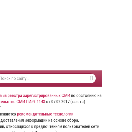
а из реестра зарегистрированных СМИ
по состоянию на
тельство СМИ ПИ59-1143
от 07.02.2017 (газета)
”
именяются
рекомендательные технологии
доставления информации на основе сбора,
ий, относящихся к предпочтениям пользователей сети