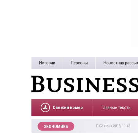
Истории
Персоны
Новостная рассы
Свежий номер
Главные тексты
02 июля 2018, 11:43
ЭКОНОМИКА