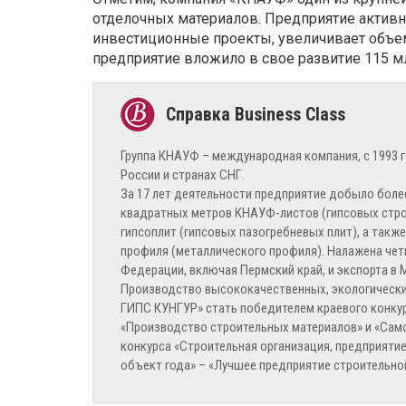
отделочных материалов. Предприятие активн
инвестиционные проекты, увеличивает объемы
предприятие вложило в свое развитие 115 мл
Группа КНАУФ – международная компания, с 1993
России и странах СНГ.
За 17 лет деятельности предприятие добыло более 
квадратных метров КНАУФ-листов (гипсовых стро
гипсоплит (гипсовых пазогребневых плит), а такж
профиля (металлического профиля). Налажена чет
Федерации, включая Пермский край, и экспорта в 
Производство высококачественных, экологическ
ГИПС КУНГУР» стать победителем краевого конку
«Производство строительных материалов» и «Сам
конкурса «Строительная организация, предприяти
объект года» – «Лучшее предприятие строительно