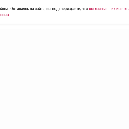
лы . Оставаясь на сайте, вы подтверждаете, что
согласны на их испол
анных