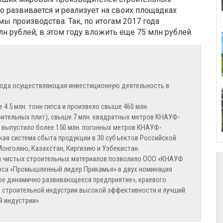
о развивается и реализует на своих площадках
 производства. Так, по итогам 2017 года
н рублей, в этом году вложить еще 75 млн рублей.
 года осуществляющая инвестиционную деятельность в
4.5 млн. тонн гипса и произвело свыше 460 млн.
ительных плит), свыше 7 млн. квадратных метров КНАУФ-
е выпустило более 150 млн. погонных метров КНАУФ-
кая система сбыта продукции в 30 субъектов Российской
Монголию, Казахстан, Киргизию и Узбекистан.
и чистых строительных материалов позволило ООО «КНАУФ
рса «Промышленный лидер Прикамья» в двух номинация
ое динамично развивающееся предприятие», краевого
е строительной индустрии высокой эффективности и лучший
й индустрии».