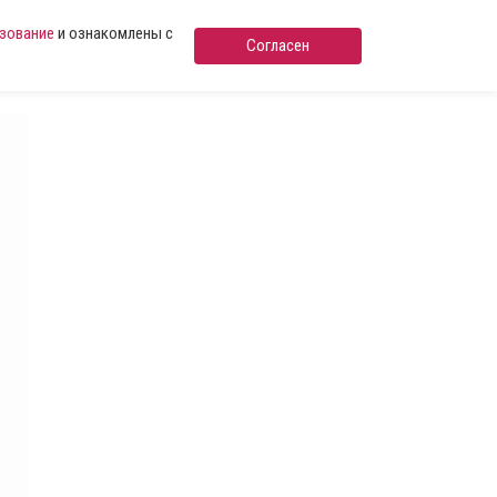
ьзование
и ознакомлены с
Согласен