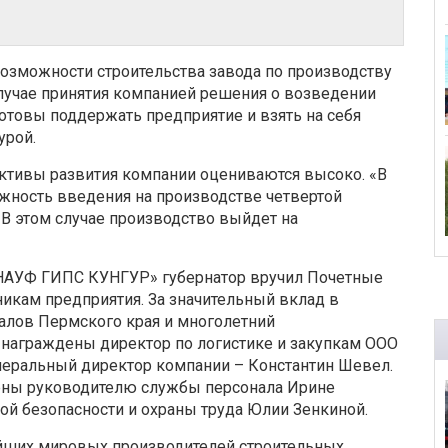
возможности строительства завода по производству
 случае принятия компанией решения о возведении
отовы поддержать предприятие и взять на себя
урой.
ективы развития компании оцениваются высоко. «В
ность введения на производстве четвертой
В этом случае производство выйдет на
«КНАУФ ГИПС КУНГУР» губернатор вручил Почетные
икам предприятия. За значительный вклад в
алов Пермского края и многолетний
награждены директор по логистике и закупкам ООО
еральный директор компании – Константин Шевел.
ены руководителю службы персонала Ирине
й безопасности и охраны труда Юлии Зенкиной.
йших мировых производителей строительных