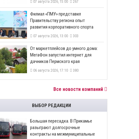
07 августа 2026, 15:00
267
​Филиал «ПМУ» представил
Правительству региона опыт
развития корпоративного спорта
07 августа 2026, 13:00
303
От маркетплейсов до умного дома:
МегаФон запустил интернет для
дачников Пермского края
06 августа 2026, 17:10
380
Все новости компаний
ВЫБОР РЕДАКЦИИ
Большая пересадка. В Прикамье
разыграют долгосрочные
контракты на межмуниципальные