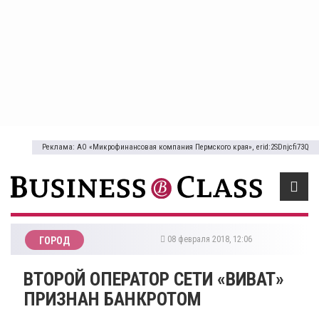
Реклама: АО «Микрофинансовая компания Пермского края», erid:2SDnjcfi73Q
08 февраля 2018, 12:06
ГОРОД
ВТОРОЙ ОПЕРАТОР СЕТИ «ВИВАТ»
ПРИЗНАН БАНКРОТОМ