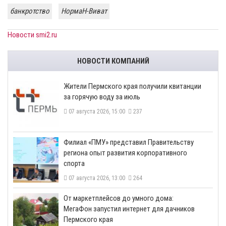
банкротство
НормаН-Виват
Новости smi2.ru
НОВОСТИ КОМПАНИЙ
​Жители Пермского края получили квитанции
за горячую воду за июль
07 августа 2026, 15:00
237
​Филиал «ПМУ» представил Правительству
региона опыт развития корпоративного
спорта
07 августа 2026, 13:00
264
От маркетплейсов до умного дома:
МегаФон запустил интернет для дачников
Пермского края