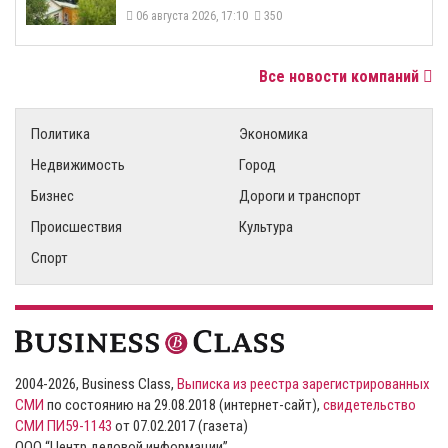
06 августа 2026, 17:10
350
Все новости компаний
Политика
Экономика
Недвижимость
Город
Бизнес
Дороги и транспорт
Происшествия
Культура
Спорт
2004-2026, Business Class,
Выписка из реестра зарегистрированных
СМИ
по состоянию на 29.08.2018 (интернет-сайт),
свидетельство
СМИ ПИ59-1143
от 07.02.2017 (газета)
ООО “Центр деловой информации”