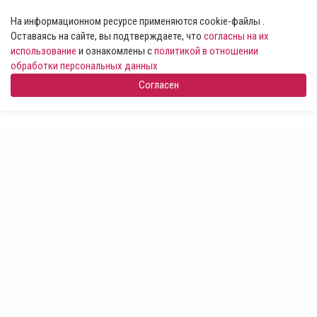
На информационном ресурсе применяются cookie-файлы .
Оставаясь на сайте, вы подтверждаете, что
согласны на их
использование
и ознакомлены с
политикой в отношении
обработки персональных данных
Согласен