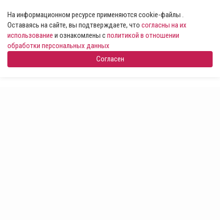
На информационном ресурсе применяются cookie-файлы .
Оставаясь на сайте, вы подтверждаете, что
согласны на их
использование
и ознакомлены с
политикой в отношении
обработки персональных данных
Согласен