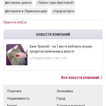
фестиваль красок
«Тайны горы Крестовой»
фестивали в Пермском крае
«Город встреч»
Новости smi2.ru
НОВОСТИ КОМПАНИЙ
Банк Уралсиб – на 1 месте рейтинга лучших
кредитов наличными в августе
10 августа 2026, 11:00
153
Все новости компаний
Политика
Экономика
Недвижимость
Город
Бизнес
Дороги и транспорт