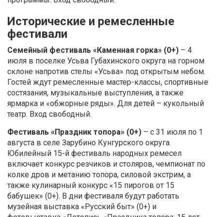
Исторические и ремесленные
фестивали
Семейный фестиваль «Каменная горка» (0+)
– 4
июля в поселке Усьва Губахинского округа на горном
склоне напротив стелы «Усьва» под открытым небом.
Гостей ждут ремесленные мастер-классы, спортивные
состязания, музыкальные выступления, а также
ярмарка и «обжорные ряды». Для детей – кукольный
театр. Вход свободный.
Фестиваль «Праздник топора» (0+)
– с 31 июля по 1
августа в селе Зарубино Кунгурского округа.
Юбилейный 15-й фестиваль народных ремесел
включает конкурс резчиков и столяров, чемпионат по
колке дров и метанию топора, силовой экстрим, а
также кулинарный конкурс «15 пирогов от 15
бабушек» (0+). В дни фестиваля будут работать
музейная выставка «Русский быт» (0+) и