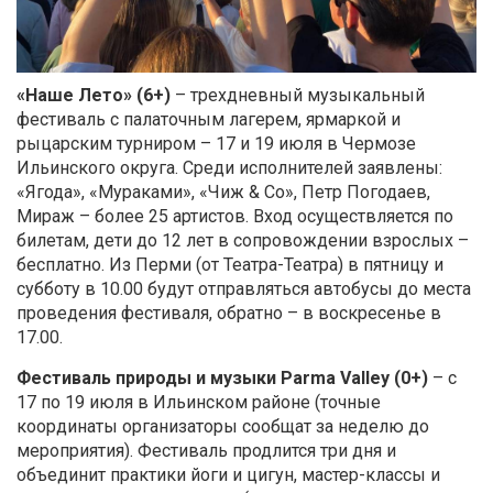
«Наше Лето» (6+)
– трехдневный музыкальный
фестиваль с палаточным лагерем, ярмаркой и
рыцарским турниром – 17 и 19 июля в Чермозе
Ильинского округа. Среди исполнителей заявлены:
«Ягода», «Мураками», «Чиж & Co», Петр Погодаев,
Мираж – более 25 артистов. Вход осуществляется по
билетам, дети до 12 лет в сопровождении взрослых –
бесплатно. Из Перми (от Театра-Театра) в пятницу и
субботу в 10.00 будут отправляться автобусы до места
проведения фестиваля, обратно – в воскресенье в
17.00.
Фестиваль природы и музыки Parma Valley (0+)
– с
17 по 19 июля в Ильинском районе (точные
координаты организаторы сообщат за неделю до
мероприятия). Фестиваль продлится три дня и
объединит практики йоги и цигун, мастер-классы и