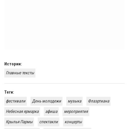
Истории:
Главные тексты
Теги:
фестивали
День молодежи
музыка
Флаэртиана
Небесная ярмарка
афиша
мероприятия
Крылья Пармы
спектакли
концерты