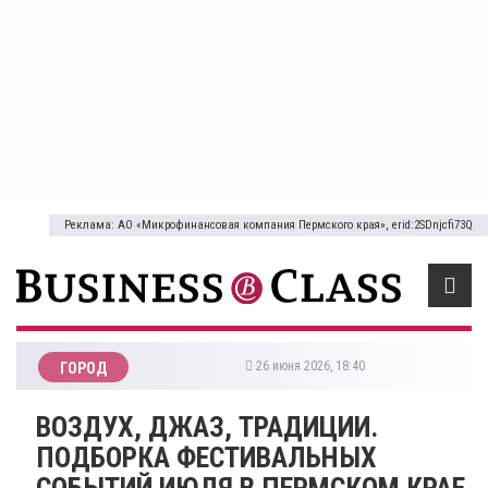
Реклама: АО «Микрофинансовая компания Пермского края», erid:2SDnjcfi73Q
26 июня 2026, 18:40
ГОРОД
ВОЗДУХ, ДЖАЗ, ТРАДИЦИИ.
ПОДБОРКА ФЕСТИВАЛЬНЫХ
СОБЫТИЙ ИЮЛЯ В ПЕРМСКОМ КРАЕ