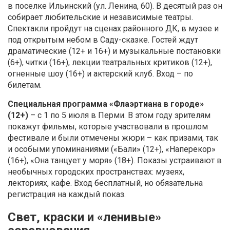
в поселке Ильинский (ул. Ленина, 60). В десятый раз он
собирает любительские и независимые театры.
Спектакли пройдут на сценах районного ДК, в музее и
под открытым небом в Саду-сказке. Гостей ждут
драматические (12+ и 16+) и музыкальные постановки
(6+), читки (16+), лекции театральных критиков (12+),
огненные шоу (16+) и актерский клуб. Вход – по
билетам.
Специальная программа «Флаэртиана в городе»
(12+)
– с 1 по 5 июля в Перми. В этом году зрителям
покажут фильмы, которые участвовали в прошлом
фестивале и были отмечены жюри – как призами, так
и особыми упоминаниями («Бали» (12+), «Наперекор»
(16+), «Она танцует у моря» (18+). Показы устраивают в
необычных городских пространствах: музеях,
лекториях, кафе. Вход бесплатный, но обязательна
регистрация на каждый показ.
Свет, краски и «ленивые»