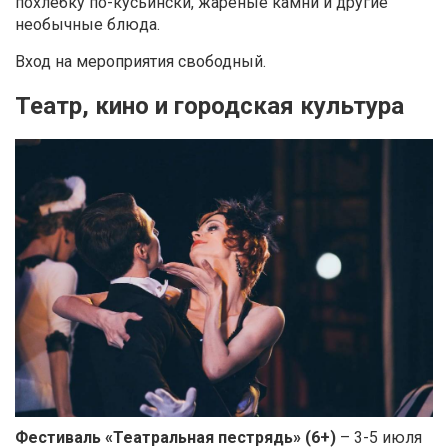
похлебку по-кусьински, жареные камни и другие
необычные блюда.
Вход на мероприятия свободный.
Театр, кино и городская культура
Фестиваль «Театральная пестрядь» (6+)
– 3-5 июля