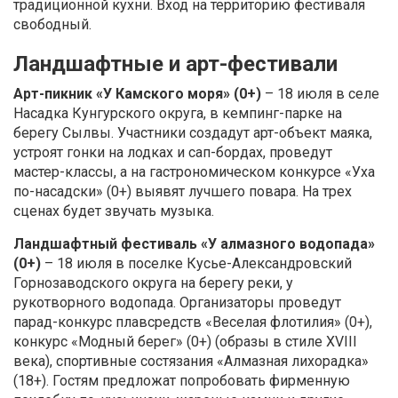
традиционной кухни. Вход на территорию фестиваля
свободный.
Ландшафтные и арт-фестивали
Арт-пикник «У Камского моря» (0+)
– 18 июля в селе
Насадка Кунгурского округа, в кемпинг-парке на
берегу Сылвы. Участники создадут арт-объект маяка,
устроят гонки на лодках и сап-бордах, проведут
мастер-классы, а на гастрономическом конкурсе «Уха
по-насадски» (0+) выявят лучшего повара. На трех
сценах будет звучать музыка.
Ландшафтный фестиваль «У алмазного водопада»
(0+)
– 18 июля в поселке Кусье-Александровский
Горнозаводского округа на берегу реки, у
рукотворного водопада. Организаторы проведут
парад-конкурс плавсредств «Веселая флотилия» (0+),
конкурс «Модный берег» (0+) (образы в стиле XVIII
века), спортивные состязания «Алмазная лихорадка»
(18+). Гостям предложат попробовать фирменную