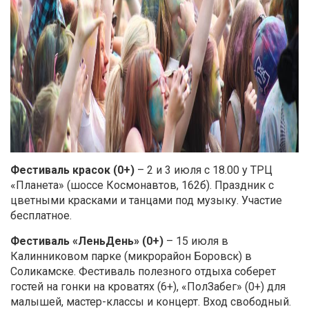
Фестиваль красок (0+)
– 2 и 3 июля с 18.00 у ТРЦ
«Планета» (шоссе Космонавтов, 162б). Праздник с
цветными красками и танцами под музыку. Участие
бесплатное.
Фестиваль «ЛеньДень» (0+)
– 15 июля в
Калинниковом парке (микрорайон Боровск) в
Соликамске. Фестиваль полезного отдыха соберет
гостей на гонки на кроватях (6+), «ПолЗабег» (0+) для
малышей, мастер-классы и концерт. Вход свободный.