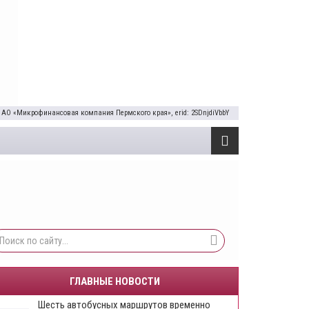
 АО «Микрофинансовая компания Пермского края», erid: 2SDnjdiVbbY
ГЛАВНЫЕ НОВОСТИ
Шесть автобусных маршрутов временно