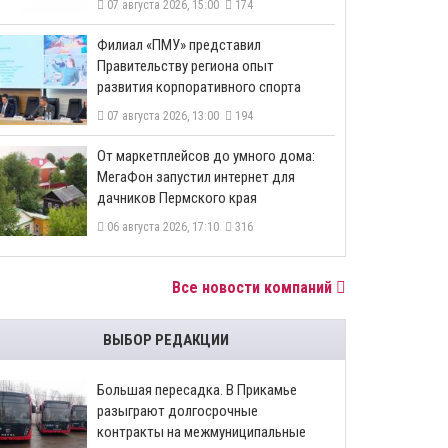
07 августа 2026, 15:00
174
​Филиал «ПМУ» представил
Правительству региона опыт
развития корпоративного спорта
07 августа 2026, 13:00
194
От маркетплейсов до умного дома:
МегаФон запустил интернет для
дачников Пермского края
06 августа 2026, 17:10
316
Все новости компаний
ВЫБОР РЕДАКЦИИ
Большая пересадка. В Прикамье
разыграют долгосрочные
контракты на межмуниципальные