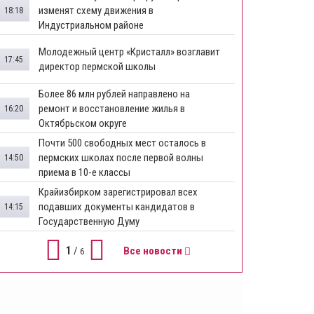
изменят схему движения в
18:18
Индустриальном районе
Молодежный центр «Кристалл» возглавит
17:45
директор пермской школы
Более 86 млн рублей направлено на
ремонт и восстановление жилья в
16:20
Октябрьском округе
Почти 500 свободных мест осталось в
пермских школах после первой волны
14:50
приема в 10-е классы
Крайизбирком зарегистрировал всех
подавших документы кандидатов в
14:15
Государственную Думу
1
/
Все новости
6