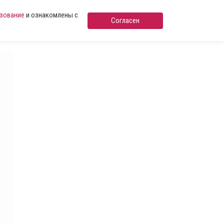
ьзование
и ознакомлены с
Согласен