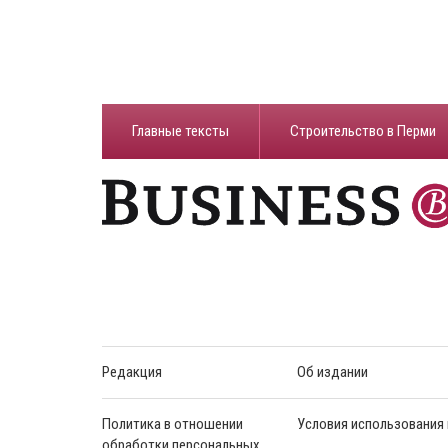
Главные тексты
Строительство в Перми
Редакция
Об издании
Политика в отношении
Условия использования
обработки персональных