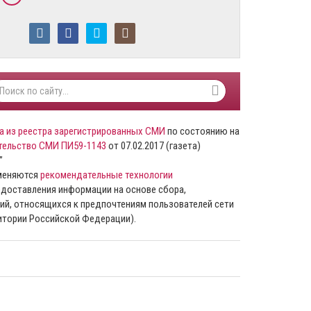
а из реестра зарегистрированных СМИ
по состоянию на
тельство СМИ ПИ59-1143
от 07.02.2017 (газета)
”
именяются
рекомендательные технологии
доставления информации на основе сбора,
ий, относящихся к предпочтениям пользователей сети
ритории Российской Федерации).