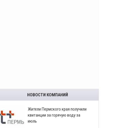
НОВОСТИ КОМПАНИЙ
​Жители Пермского края получили
квитанции за горячую воду за
июль