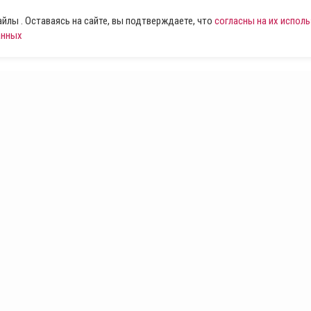
лы . Оставаясь на сайте, вы подтверждаете, что
согласны на их испол
анных