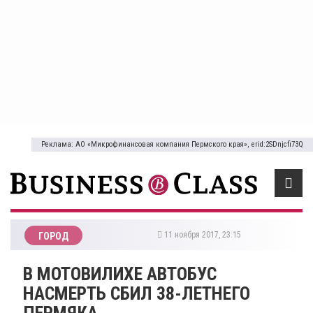
Реклама: АО «Микрофинансовая компания Пермского края», erid:2SDnjcfi73Q
11 ноября 2017, 23:15
ГОРОД
В МОТОВИЛИХЕ АВТОБУС
НАСМЕРТЬ СБИЛ 38-ЛЕТНЕГО
ПЕРМЯКА