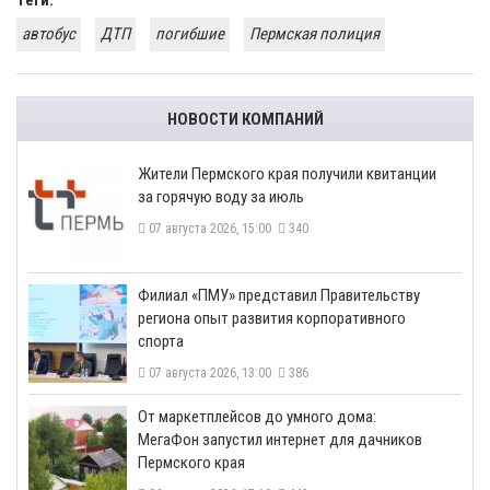
Теги:
автобус
ДТП
погибшие
Пермская полиция
НОВОСТИ КОМПАНИЙ
​Жители Пермского края получили квитанции
за горячую воду за июль
07 августа 2026, 15:00
340
​Филиал «ПМУ» представил Правительству
региона опыт развития корпоративного
спорта
07 августа 2026, 13:00
386
От маркетплейсов до умного дома:
МегаФон запустил интернет для дачников
Пермского края