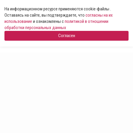
На информационном ресурсе применяются cookie-файлы .
Оставаясь на сайте, вы подтверждаете, что
согласны на их
использование
и ознакомлены с
политикой в отношении
обработки персональных данных
Согласен