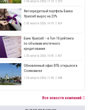
06 августа 2026, 17:10
259
​Автокредитный портфель Банка
Уралсиб вырос на 23%
05 августа 2026, 16:10
424
​Банк Уралсиб – в Топ-10 рейтинга
по объемам ипотечного
кредитования
05 августа 2026, 10:45
457
​Обновленный офис ВТБ открылся в
Соликамске
04 августа 2026, 11:00
488
Все новости компаний