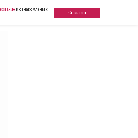
ьзование
и ознакомлены с
Согласен