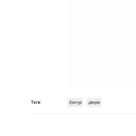
Теги:
Кунгур
двери