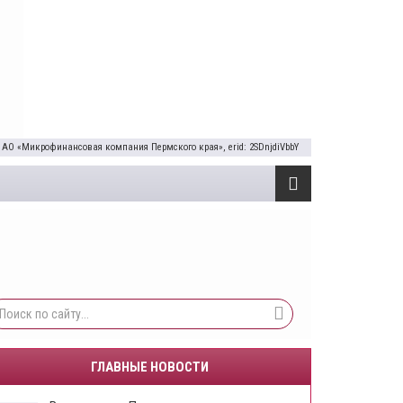
 АО «Микрофинансовая компания Пермского края», erid: 2SDnjdiVbbY
ГЛАВНЫЕ НОВОСТИ