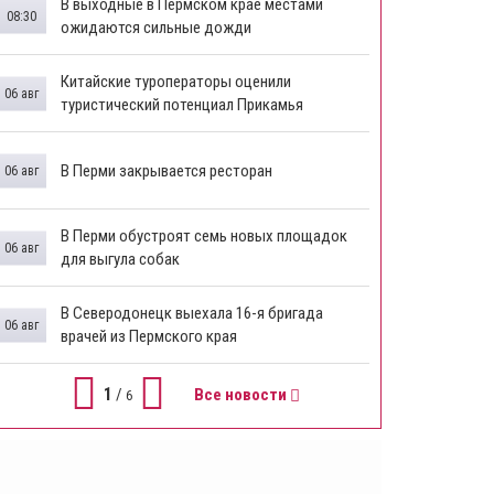
В выходные в Пермском крае местами
08:30
ожидаются сильные дожди
Китайские туроператоры оценили
06 авг
туристический потенциал Прикамья
В Перми закрывается ресторан
06 авг
​В Перми обустроят семь новых площадок
06 авг
для выгула собак
В Северодонецк выехала 16-я бригада
06 авг
врачей из Пермского края
1
/
Все новости
6