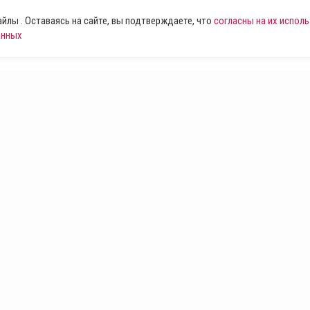
лы . Оставаясь на сайте, вы подтверждаете, что
согласны на их испол
анных