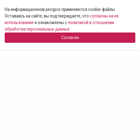
На информационном ресурсе применяются cookie-файлы .
Оставаясь на сайте, вы подтверждаете, что
согласны на их
использование
и ознакомлены с
политикой в отношении
обработки персональных данных
Согласен