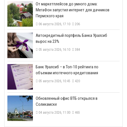
От маркетплейсов до умного дома:
МегаФон запустил интернет для дачников
Пермского края
06 августа 2026, 17:10
206
​Автокредитный портфель Банка Уралсиб
вырос на 23%
05 августа 2026, 16:10
384
​Банк Уралсиб – в Топ-10 рейтинга по
объемам ипотечного кредитования
05 августа 2026, 10:45
420
​Обновленный офис ВТБ открылся в
Соликамске
04 августа 2026, 11:00
465