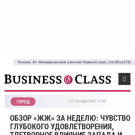
Реклама: АО «Микрофинансовая компания Пермского края», erid:2SDnjcfi73Q
27 октября 2012, 13:09
ГОРОД
ОБЗОР «ЖЖ» ЗА НЕДЕЛЮ: ЧУВСТВО
ГЛУБОКОГО УДОВЛЕТВОРЕНИЯ,
ТЛЕТВОРНОЕ ВЛИЯНИЕ ЗАПАДА И