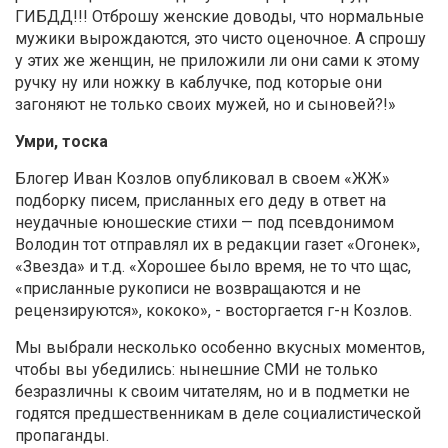
ГИБДД!!! Отброшу женские доводы, что нормальные
мужики вырождаются, это чисто оценочное. А спрошу
у этих же женщин, не приложили ли они сами к этому
ручку ну или ножку в каблучке, под которые они
загоняют не только своих мужей, но и сыновей?!»
Умри, тоска
Блогер Иван Козлов опубликовал в своем «ЖЖ»
подборку писем, присланных его деду в ответ на
неудачные юношеские стихи — под псевдонимом
Володин тот отправлял их в редакции газет «Огонек»,
«Звезда» и т.д. «Хорошее было время, не то что щас,
«присланные рукописи не возвращаются и не
рецензируются», кококо», - восторгается г-н Козлов.
Мы выбрали несколько особенно вкусных моментов,
чтобы вы убедились: нынешние СМИ не только
безразличны к своим читателям, но и в подметки не
годятся предшественникам в деле социалистической
пропаганды.