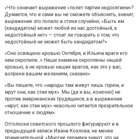
«Что означает выражение «полет партии недосягаем»?
Думается, что и сами вы не сможете объяснить, значит,
выражение это попало в стихи случайно; «Быть им
(кандидатом) может любой из нас достойный, а
недостойный нет» — стоит ли говорить о том, что
недостойный не может быть кандидатом?»
«Оно освящено кровью Октября, и Ильича враги его
нам окропили...» Наши знамена окроплены нашей
кровью, а не кровью наших врагов, как это у вас,
вопреки вашим желаниям, сказано».
«Вы пишете, что «народы там живут лишь горем, и
мрут они, как стаи мух». Мы (да и вы, конечно) не
против американских трудящихся, а в выражении
«мрут, как стаи мух» невольно читается презрительное
отношение к людям».
Отголоски советского прошлого фигурируют и в
предыдущей записи Ивана Козлова, не менее
примечательной: «Многие пермяки знают, что на