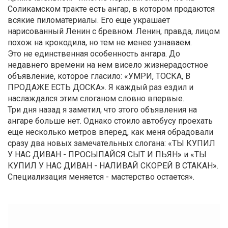
Соликамском тракте есть ангар, в котором продаются
всякие пиломатериалы. Его еще украшает
нарисованный Ленин с бревном. Ленин, правда, лицом
похож на крокодила, но тем не менее узнаваем.
Это не единственная особенность ангара. До
недавнего времени на нем висело жизнерадостное
объявление, которое гласило: «УМРИ, ТОСКА, В
ПРОДАЖЕ ЕСТЬ ДОСКА». Я каждый раз ездил и
наслаждался этим слоганом словно впервые.
Три дня назад я заметил, что этого объявления на
ангаре больше нет. Однако стоило автобусу проехать
еще несколько метров вперед, как меня обрадовали
сразу два новых замечательных слогана: «ТЫ КУПИЛ
У НАС ДИВАН - ПРОСЫПАЙСЯ СЫТ И ПЬЯН» и «ТЫ
КУПИЛ У НАС ДИВАН - НАЛИВАЙ СКОРЕЙ В СТАКАН».
Специализация меняется - мастерство остается».