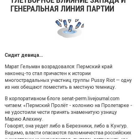
ГЕНЕРАЛЬНАЯ ЛИНИЯ ПАРТИИ
Сидит девица...
Марат Гельман возрадовался: Пермский край
наконец-то стал причастен к истории
многострадальных участниц группы Pussy Riot — одну
из них обещают поместить в местную темницу.
В корпоративном блоге senat-perm.livejournal.com
читаем: «Пермский Пролёт - колонию на Пролетарке -
не удостоили чести принять знаменитую узницу
Марию Алехину.
Говорят, она уедет либо в Березники, либо в Кунгур.
Видимо, власти опасаются паломничества российских