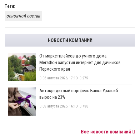
Теги:
основной состав
НОВОСТИ КОМПАНИЙ
От маркетплейсов до умного дома:
МегаФон запустил интернет для дачников
Пермского края
06 августа 2026, 17:10
275
​Автокредитный портфель Банка Уралсиб
вырос на 23%
05 августа 2026, 16:10
438
Все новости компаний