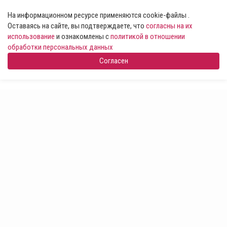
На информационном ресурсе применяются cookie-файлы .
Оставаясь на сайте, вы подтверждаете, что
согласны на их
использование
и ознакомлены с
политикой в отношении
обработки персональных данных
Согласен