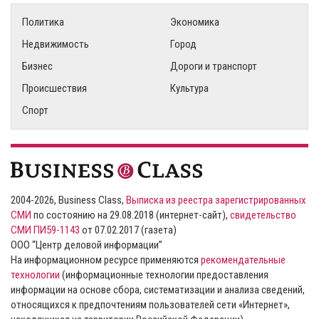
Политика
Экономика
Недвижимость
Город
Бизнес
Дороги и транспорт
Происшествия
Культура
Спорт
2004-2026, Business Class,
Выписка из реестра зарегистрированных
СМИ
по состоянию на 29.08.2018 (интернет-сайт),
свидетельство
СМИ ПИ59-1143
от 07.02.2017 (газета)
ООО “Центр деловой информации”
На информационном ресурсе применяются
рекомендательные
технологии
(информационные технологии предоставления
информации на основе сбора, систематизации и анализа сведений,
относящихся к предпочтениям пользователей сети «Интернет»,