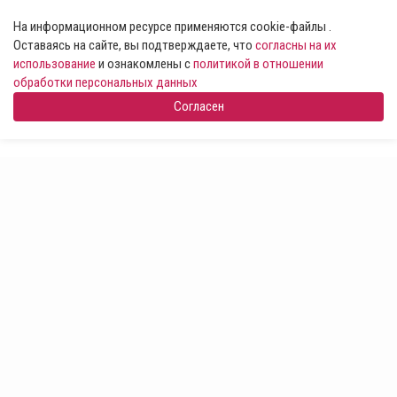
На информационном ресурсе применяются cookie-файлы .
Оставаясь на сайте, вы подтверждаете, что
согласны на их
использование
и ознакомлены с
политикой в отношении
обработки персональных данных
Согласен