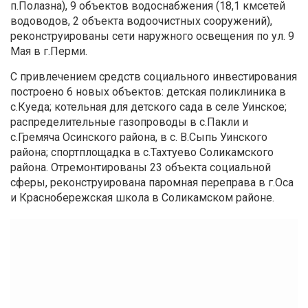
п.Полазна), 9 объектов водоснабжения (18,1 кмсетей
водоводов, 2 объекта водоочистных сооружений),
реконструированы сети наружного освещения по ул. 9
Мая в г.Перми.
С привлечением средств социального инвестирования
построено 6 новых объектов: детская поликлиника в
с.Куеда; котельная для детского сада в селе Уинское;
распределительные газопроводы в с.Пакли и
с.Гремяча Осинского района, в с. В.Сыпь Уинского
района; спортплощадка в с.Тахтуево Соликамского
района. Отремонтированы 23 объекта социальной
сферы, реконструирована паромная переправа в г.Оса
и Краснобережская школа в Соликамском районе.