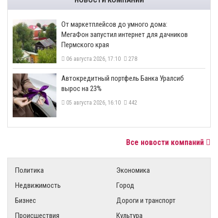
От маркетплейсов до умного дома:
МегаФон запустил интернет для дачников
Пермского края
06 августа 2026, 17:10
278
​Автокредитный портфель Банка Уралсиб
вырос на 23%
05 августа 2026, 16:10
442
Все новости компаний
Политика
Экономика
Недвижимость
Город
Бизнес
Дороги и транспорт
Происшествия
Культура