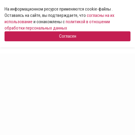
На информационном ресурсе применяются cookie-файлы .
Оставаясь на сайте, вы подтверждаете, что
согласны на их
использование
и ознакомлены с
политикой в отношении
обработки персональных данных
Согласен