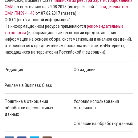
2004-2026, Business Class,
Выписка из реестра зарегистрированных
СМИ
по состоянию на 29.08.2018 (интернет-сайт),
свидетельство
СМИ ПИ59-1143
от 07.02.2017 (газета)
ООО “Центр деловой информации”
На информационном ресурсе применяются
рекомендательные
технологии
(информационные технологии предоставления
информации на основе сбора, систематизации и анализа сведений,
относящихся к предпочтениям пользователей сети «Интернет»,
находящихся на территории Российской Федерации).
Редакция
Об издании
Реклама в Business Class
Политика в отношении
Условия использования
обработки персональных
материалов
данных
Согласие на обработку данных