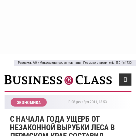
Реклама: АО «Микрофинансовая компания Пермского края», erid:2SDnjcfi73Q
08 декабря 2011, 13:53
ЭКОНОМИКА
С НАЧАЛА ГОДА УЩЕРБ ОТ
НЕЗАКОННОЙ ВЫРУБКИ ЛЕСА В
ПЕРМСКОМ КРАЕ СОСТАВИЛ