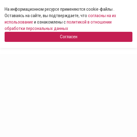
На информационном ресурсе применяются cookie-файлы .
Оставаясь на сайте, вы подтверждаете, что
согласны на их
использование
и ознакомлены с
политикой в отношении
обработки персональных данных
Согласен