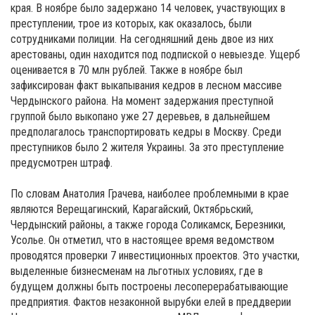
края. В ноябре было задержано 14 человек, участвующих в
преступлении, трое из которых, как оказалось, были
сотрудниками полиции. На сегодняшний день двое из них
арестованы, один находится под подпиской о невыезде. Ущерб
оценивается в 70 млн рублей. Также в ноябре был
зафиксирован факт выкапывания кедров в лесном массиве
Чердынского района. На момент задержания преступной
группой было выкопано уже 27 деревьев, в дальнейшем
предполагалось транспортировать кедры в Москву. Среди
преступников было 2 жителя Украины. За это преступление
предусмотрен штраф.
По словам Анатолия Грачева, наиболее проблемными в крае
являются Верещагинский, Карагайский, Октябрьский,
Чердынский районы, а также города Соликамск, Березники,
Усолье. Он отметил, что в настоящее время ведомством
проводятся проверки 7 инвестиционных проектов. Это участки,
выделенные бизнесменам на льготных условиях, где в
будущем должны быть построены лесоперерабатывающие
предприятия. Фактов незаконной вырубки елей в преддверии