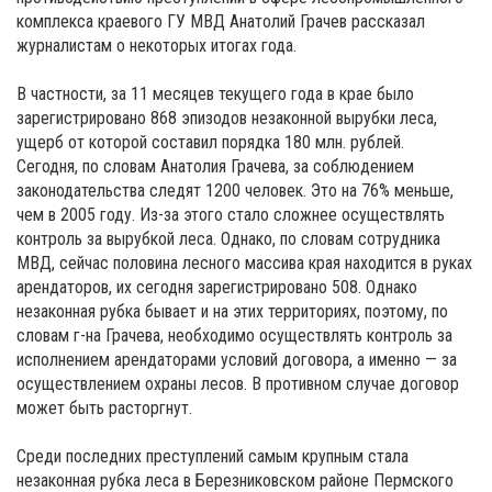
комплекса краевого ГУ МВД Анатолий Грачев рассказал
журналистам о некоторых итогах года.
В частности, за 11 месяцев текущего года в крае было
зарегистрировано 868 эпизодов незаконной вырубки леса,
ущерб от которой составил порядка 180 млн. рублей.
Сегодня, по словам Анатолия Грачева, за соблюдением
законодательства следят 1200 человек. Это на 76% меньше,
чем в 2005 году. Из-за этого стало сложнее осуществлять
контроль за вырубкой леса. Однако, по словам сотрудника
МВД, сейчас половина лесного массива края находится в руках
арендаторов, их сегодня зарегистрировано 508. Однако
незаконная рубка бывает и на этих территориях, поэтому, по
словам г-на Грачева, необходимо осуществлять контроль за
исполнением арендаторами условий договора, а именно — за
осуществлением охраны лесов. В противном случае договор
может быть расторгнут.
Среди последних преступлений самым крупным стала
незаконная рубка леса в Березниковском районе Пермского