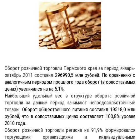
Оборот розничной торговли Пермского края за период январь-
октябрь 2011 составил
296990,5 млн рублей.
По сравнению с
аналогичным периодом прошлого года оборот
(в сопоставимых
ценах)
увеличился
на на 5,1%.
Наибольший у
дельный вес в структуре оборота розничной
торговли за данный период занимают непродовольственные
товары.
Оборот общественного питания составил 19518,0 млн
рублей, что в сопоставимых ценах составляет 100,8% уровня
2010 года.
Оборот розничной торговли региона на 91,9% формировался
торгующими организациями и индивидуальными