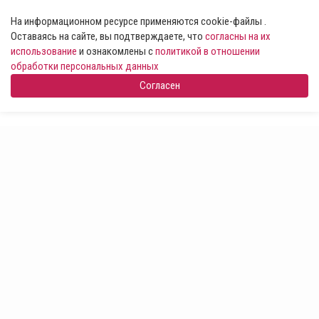
На информационном ресурсе применяются cookie-файлы .
Оставаясь на сайте, вы подтверждаете, что
согласны на их
использование
и ознакомлены с
политикой в отношении
обработки персональных данных
Согласен