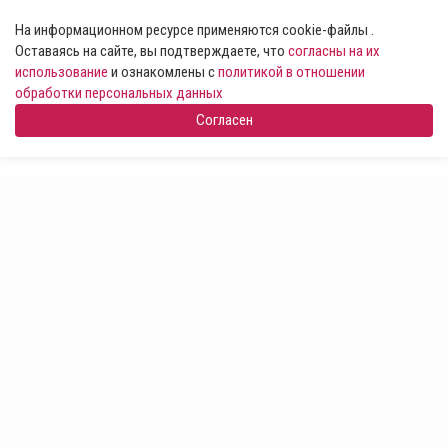
На информационном ресурсе применяются cookie-файлы .
Оставаясь на сайте, вы подтверждаете, что
согласны на их
использование
и ознакомлены с
политикой в отношении
обработки персональных данных
Согласен