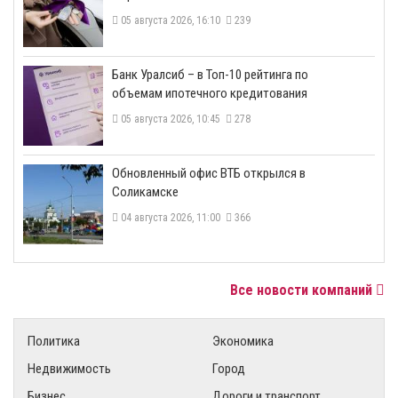
05 августа 2026, 16:10
239
​Банк Уралсиб – в Топ-10 рейтинга по
объемам ипотечного кредитования
05 августа 2026, 10:45
278
​Обновленный офис ВТБ открылся в
Соликамске
04 августа 2026, 11:00
366
Все новости компаний
Политика
Экономика
Недвижимость
Город
Бизнес
Дороги и транспорт