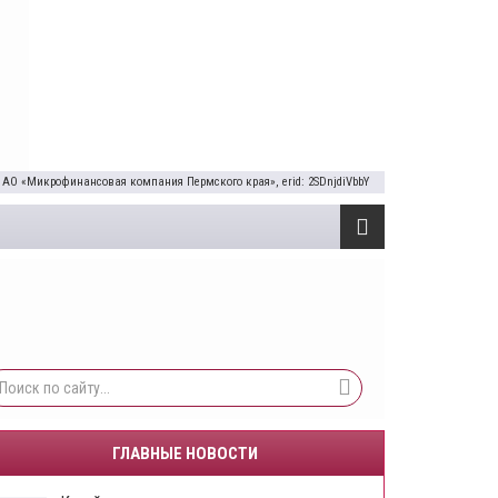
 АО «Микрофинансовая компания Пермского края», erid: 2SDnjdiVbbY
ГЛАВНЫЕ НОВОСТИ