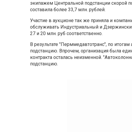
экипажем Центральной подстанции скорой по
составила более 33,7 млн. рублей.
Участие в аукционе так же приняла и компан
обслуживать Индустриальный и Дзержинский
27 и 20 млн. руб соответственно.
В результате "Перммедавтотранс", по итогам
подстанцию. Впрочем, организация была един
контракта осталась неизменной. "Автоколон
подстанцию.