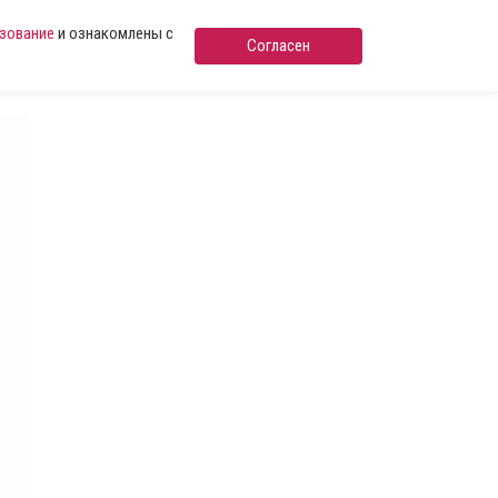
ьзование
и ознакомлены с
Согласен