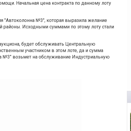
мощи. Начальная цена контракта по данному лоту
ия "Автоколонна №3", которая выразила желание
 районы. Исходными суммами по этому лоту стали
 аукциона, будет обслуживать Центральную
ственным участником в этом лоте, да и сумма
на №3" возьмет на обслуживание Индустриальную