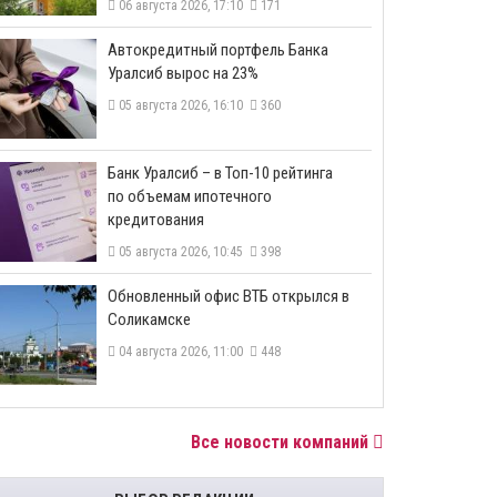
06 августа 2026, 17:10
171
​Автокредитный портфель Банка
Уралсиб вырос на 23%
05 августа 2026, 16:10
360
​Банк Уралсиб – в Топ-10 рейтинга
по объемам ипотечного
кредитования
05 августа 2026, 10:45
398
​Обновленный офис ВТБ открылся в
Соликамске
04 августа 2026, 11:00
448
Все новости компаний