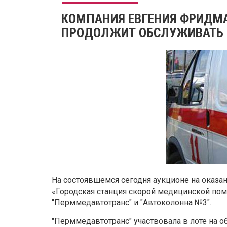
КОМПАНИЯ ЕВГЕНИЯ ФРИДМ
ПРОДОЛЖИТ ОБСЛУЖИВАТЬ 
На состоявшемся сегодня аукционе на оказан
«Городская станция скорой медицинской пом
"Перммедавтотранс" и "Автоколонна №3".
"Перммедавтотранс" участвовала в лоте на 