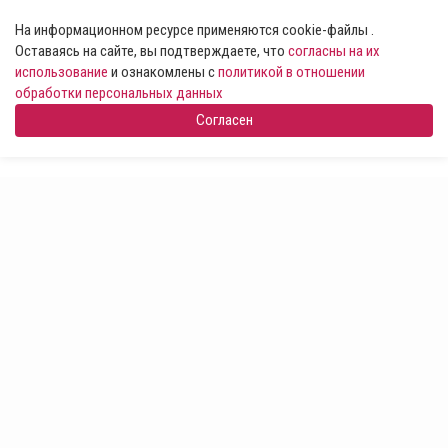
На информационном ресурсе применяются cookie-файлы .
Оставаясь на сайте, вы подтверждаете, что
согласны на их
использование
и ознакомлены с
политикой в отношении
обработки персональных данных
Согласен