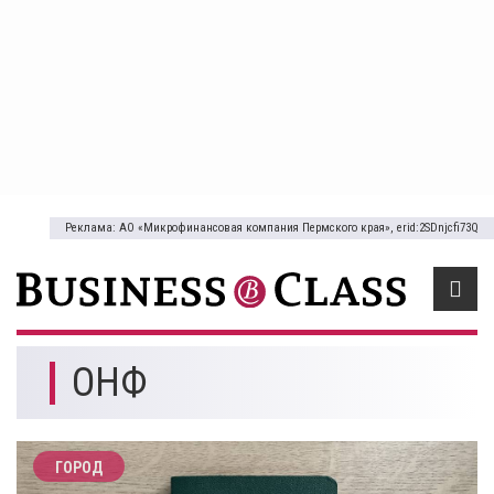
Реклама: АО «Микрофинансовая компания Пермского края», erid:2SDnjcfi73Q
ОНФ
ГОРОД