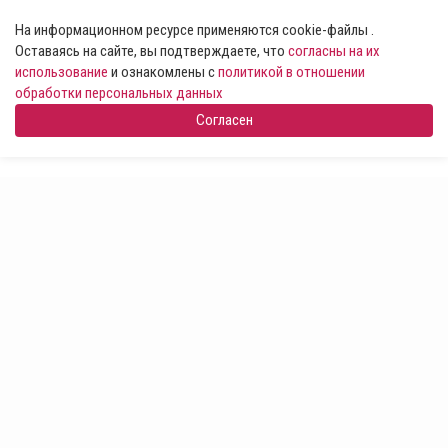
На информационном ресурсе применяются cookie-файлы .
Оставаясь на сайте, вы подтверждаете, что
согласны на их
использование
и ознакомлены с
политикой в отношении
обработки персональных данных
Согласен