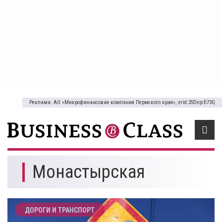
Реклама: АО «Микрофинансовая компания Пермского края», erid:2SDnjcfi73Q
Монастырская
ДОРОГИ И ТРАНСПОРТ