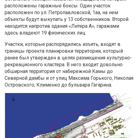
расположены гаражные боксы. Один участок
расположен по ул. Петропавловской, 1аа, на нем
объекты будут выкупать у 13 собственников. Второй
находится напротив здания «Литера А», гаражами
здесь владеют 19 физических лиц.
Участки, которые распорядились изъять, входят в
границы проекта планировки территории, который
ранее был утвержден в целях размещения культурно-
рекреационного кластера. В него входит довольно
обширная территория от набережной Камы до
Северной дамбы и от улиц Максима Горького, Николая
Островского, Клименко до бульвара Гагарина.