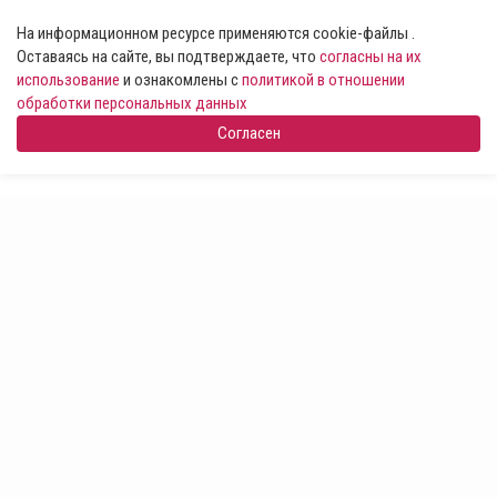
На информационном ресурсе применяются cookie-файлы .
Оставаясь на сайте, вы подтверждаете, что
согласны на их
использование
и ознакомлены с
политикой в отношении
обработки персональных данных
Согласен