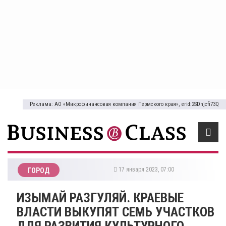
Реклама: АО «Микрофинансовая компания Пермского края», erid:2SDnjcfi73Q
17 января 2023, 07:00
ГОРОД
ИЗЫМАЙ РАЗГУЛЯЙ. КРАЕВЫЕ
ВЛАСТИ ВЫКУПЯТ СЕМЬ УЧАСТКОВ
ДЛЯ РАЗВИТИЯ КУЛЬТУРНОГО