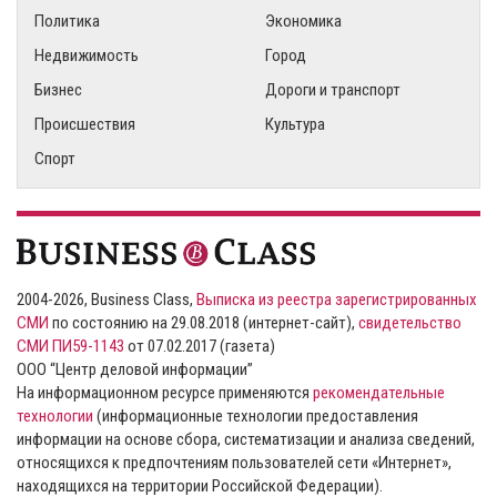
Политика
Экономика
Недвижимость
Город
Бизнес
Дороги и транспорт
Происшествия
Культура
Спорт
2004-2026, Business Class,
Выписка из реестра зарегистрированных
СМИ
по состоянию на 29.08.2018 (интернет-сайт),
свидетельство
СМИ ПИ59-1143
от 07.02.2017 (газета)
ООО “Центр деловой информации”
На информационном ресурсе применяются
рекомендательные
технологии
(информационные технологии предоставления
информации на основе сбора, систематизации и анализа сведений,
относящихся к предпочтениям пользователей сети «Интернет»,
находящихся на территории Российской Федерации).