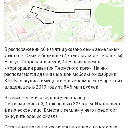
В распоряжении об изъятии указано семь земельных
участков. Самые большие (7,7 тыс. кв. м и 2 тыс. кв. м)
– по ул. Петропавловской, 1а – принадлежат
«Корпорации развития Пермского края». На них
располагаются здания бывшей мебельной фабрики.
КРПК выкупила имущественный комплекс у прежних
владельцев в 2019 году за 84,5 млн рублей.
В списке есть и соседний участок по ул.
Петропавловской, 1 площадью 323 кв. м. Им владеет
физическое лицо. Вместе с землей у него предстоит
выкупить здание склада.
Остальные позиции касаются площадок, на которых