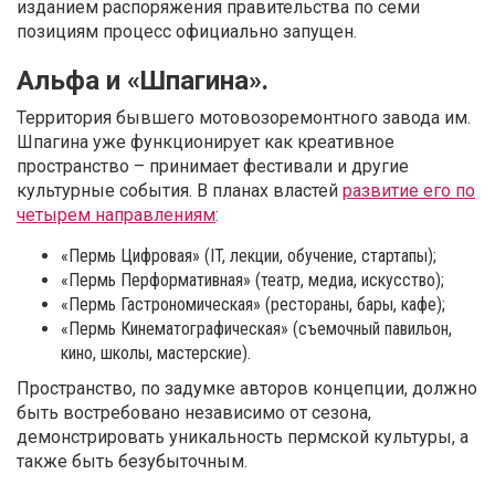
изданием распоряжения правительства по семи
позициям процесс официально запущен.
Альфа и «Шпагина».
Территория бывшего мотовозоремонтного завода им.
Шпагина уже функционирует как креативное
пространство – принимает фестивали и другие
культурные события. В планах властей
развитие его по
четырем направлениям
:
«Пермь Цифровая» (IT, лекции, обучение, стартапы);
«Пермь Перформативная» (театр, медиа, искусство);
«Пермь Гастрономическая» (рестораны, бары, кафе);
«Пермь Кинематографическая» (съемочный павильон,
кино, школы, мастерские).
Пространство, по задумке авторов концепции, должно
быть востребовано независимо от сезона,
демонстрировать уникальность пермской культуры, а
также быть безубыточным.