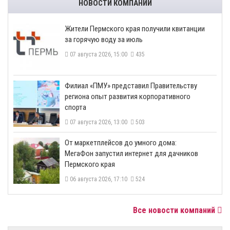
НОВОСТИ КОМПАНИЙ
​Жители Пермского края получили квитанции
за горячую воду за июль
07 августа 2026, 15:00
435
​Филиал «ПМУ» представил Правительству
региона опыт развития корпоративного
спорта
07 августа 2026, 13:00
503
От маркетплейсов до умного дома:
МегаФон запустил интернет для дачников
Пермского края
06 августа 2026, 17:10
524
Все новости компаний