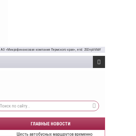
 АО «Микрофинансовая компания Пермского края», erid: 2SDnjdiVbbY
ГЛАВНЫЕ НОВОСТИ
Шесть автобусных маршрутов временно