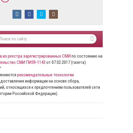
а из реестра зарегистрированных СМИ
по состоянию на
тельство СМИ ПИ59-1143
от 07.02.2017 (газета)
”
именяются
рекомендательные технологии
доставления информации на основе сбора,
ий, относящихся к предпочтениям пользователей сети
ритории Российской Федерации).