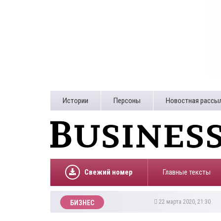
Истории
Персоны
Новостная рассы
Свежий номер
Главные тексты
22 марта 2020, 21:30
БИЗНЕС