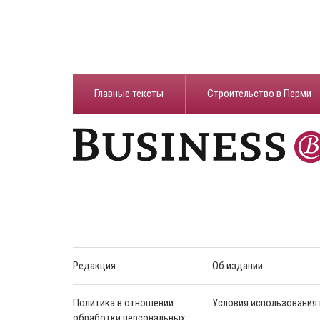
Главные тексты
Строительство в Перми
Редакция
Об издании
Политика в отношении
Условия использования
обработки персональных