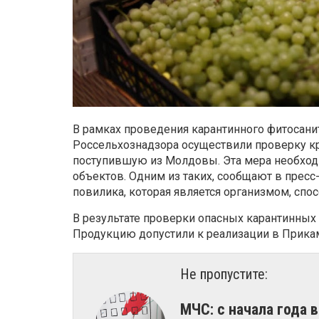
В рамках проведения карантинного фитосани
Россельхознадзора осуществили проверку кр
поступившую из Молдовы. Эта мера необход
объектов. Одним из таких, сообщают в прес
повилика, которая является организмом, сп
В результате проверки опасных карантинных
Продукцию допустили к реализации в Прика
Не пропустите:
МЧС: с начала года 