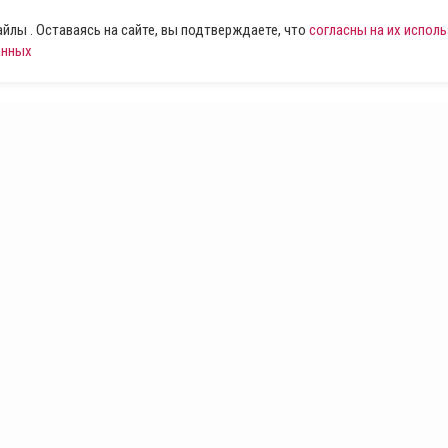
лы . Оставаясь на сайте, вы подтверждаете, что
согласны на их испол
анных