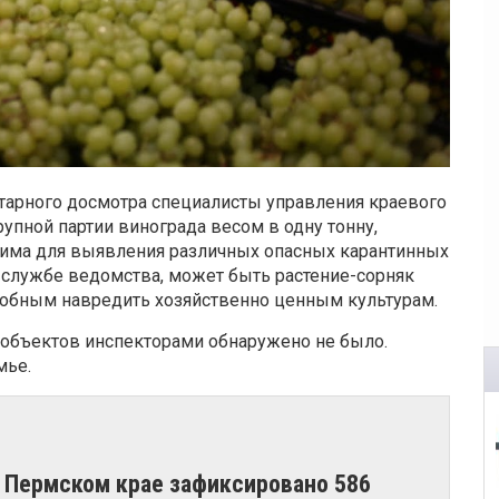
тарного досмотра специалисты управления краевого
упной партии винограда весом в одну тонну,
има для выявления различных опасных карантинных
с-службе ведомства, может быть растение-сорняк
особным навредить хозяйственно ценным культурам.
 объектов инспекторами обнаружено не было.
мье.
в Пермском крае зафиксировано 586