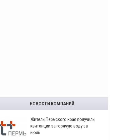
НОВОСТИ КОМПАНИЙ
​Жители Пермского края получили
квитанции за горячую воду за
июль