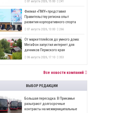
07 августа 2026, 15:00
241
​Филиал «ПМУ» представил
Правительству региона опыт
развития корпоративного спорта
07 августа 2026, 13:00
266
От маркетплейсов до умного дома:
МегаФон запустил интернет для
дачников Пермского края
06 августа 2026, 17:10
353
Все новости компаний
ВЫБОР РЕДАКЦИИ
Большая пересадка. В Прикамье
разыграют долгосрочные
контракты на межмуниципальные