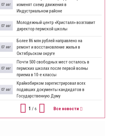
изменят схему движения в
07 авг
Индустриальном районе
Молодежный центр «Кристалл» возглавит
07 авг
директор пермской школы
Более 86 млн рублей направлено на
ремонт и восстановление жилья в
07 авг
Октябрьском округе
Почти 500 свободных мест осталось в
пермских школах после первой волны
07 авг
приема в 10-е классы
Крайизбирком зарегистрировал всех
подавших документы кандидатов в
07 авг
Государственную Думу
1
/
Все новости
6