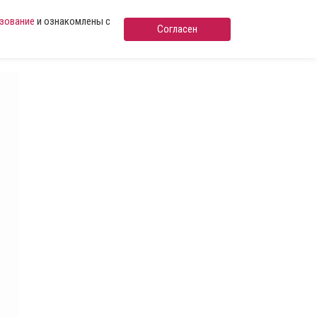
ьзование
и ознакомлены с
Согласен