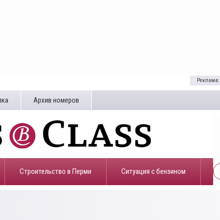
Реклама:
лка
Архив номеров
Строительство в Перми
​Ситуация с бензином