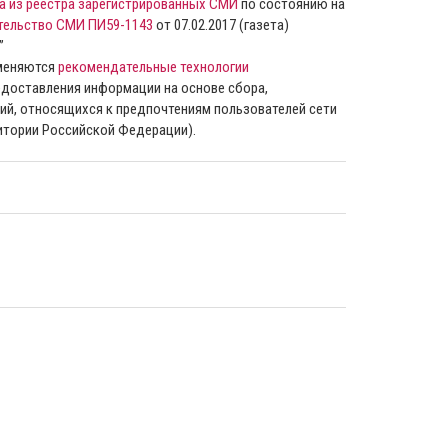
а из реестра зарегистрированных СМИ
по состоянию на
тельство СМИ ПИ59-1143
от 07.02.2017 (газета)
”
именяются
рекомендательные технологии
доставления информации на основе сбора,
ий, относящихся к предпочтениям пользователей сети
ритории Российской Федерации).