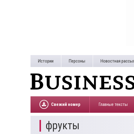
Истории
Персоны
Новостная рассы
Свежий номер
Главные тексты
фрукты