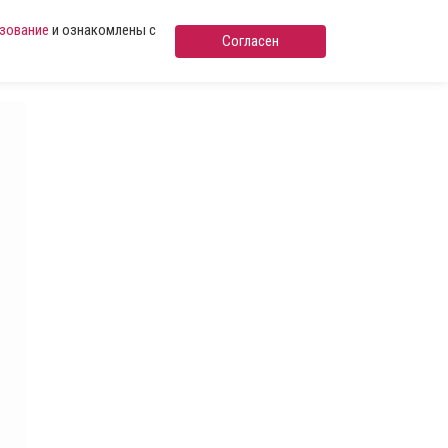
ьзование
и ознакомлены с
Согласен