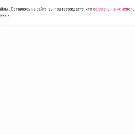
лы . Оставаясь на сайте, вы подтверждаете, что
согласны на их испол
анных