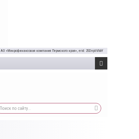
 АО «Микрофинансовая компания Пермского края», erid: 2SDnjdiVbbY