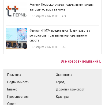
​Жители Пермского края получили квитанции
за горячую воду за июль
07 августа 2026, 15:00
474
​Филиал «ПМУ» представил Правительству
региона опыт развития корпоративного
спорта
07 августа 2026, 13:00
559
Все новости компаний
Политика
Экономика
Недвижимость
Город
Бизнес
Дороги и транспорт
Происшествия
Культура
Спорт