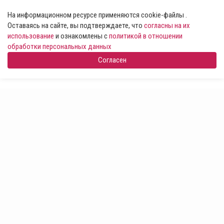
На информационном ресурсе применяются cookie-файлы .
Оставаясь на сайте, вы подтверждаете, что
согласны на их
использование
и ознакомлены с
политикой в отношении
обработки персональных данных
Согласен