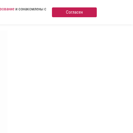
ьзование
и ознакомлены с
Согласен