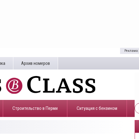
Реклама:
лка
Архив номеров
Строительство в Перми
​Ситуация с бензином