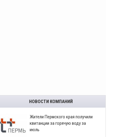
НОВОСТИ КОМПАНИЙ
​Жители Пермского края получили
квитанции за горячую воду за
июль