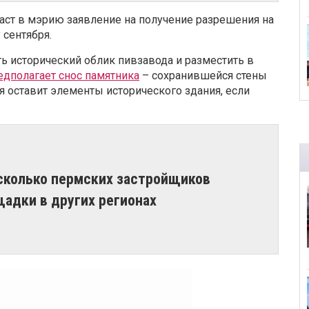
аст в мэрию заявление на получение разрешения на
 сентября.
ь исторический облик пивзавода и разместить в
едполагает снос памятника
– сохранившейся стены
я оставит элементы исторического здания, если
есколько пермских застройщиков
адки в других регионах