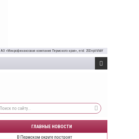
 АО «Микрофинансовая компания Пермского края», erid: 2SDnjdiVbbY
ГЛАВНЫЕ НОВОСТИ
В Пермском округе построят