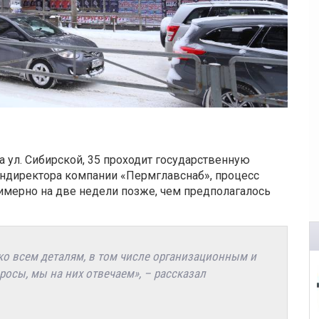
 ул. Сибирской, 35 проходит государственную
ендиректора компании «Пермглавснаб», процесс
римерно на две недели позже, чем предполагалось
ко всем деталям, в том числе организационным и
осы, мы на них отвечаем», – рассказал