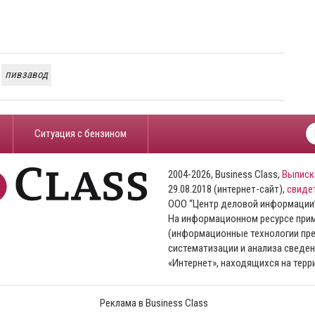
пивзавод
​Ситуация с бензином
2004-2026, Business Class,
Выписк
29.08.2018 (интернет-сайт),
свиде
ООО “Центр деловой информации
На информационном ресурсе пр
(информационные технологии пре
систематизации и анализа сведен
«Интернет», находящихся на тер
Реклама в Business Class