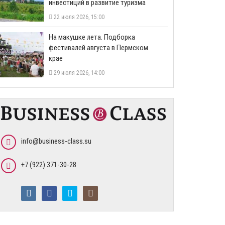
инвестиций в развитие туризма
22 июля 2026, 15:00
На макушке лета. Подборка
фестивалей августа в Пермском
крае
29 июля 2026, 14:00
info@business-class.su
+7 (922) 371-30-28