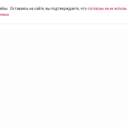
лы . Оставаясь на сайте, вы подтверждаете, что
согласны на их испол
анных