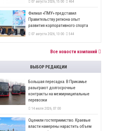
07 августа 2026, 15:00
464
​Филиал «ПМУ» представил
Правительству региона опыт
развития корпоративного спорта
07 августа 2026, 13:00
544
Все новости компаний
ВЫБОР РЕДАКЦИИ
Большая пересадка. В Прикамье
разыграют долгосрочные
контракты на межмуниципальные
перевозки
14 июля 2026, 07:00
Оценили гостеприимство. Краевые
власти намерены нарастить объем