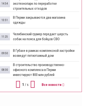
экотехнопарк по переработке
14:54
строительных отходов
В Перми закрываются два магазина
13:51
одежды
Челябинский грумер передает шерсть
11:25
собак на пояса для бойцов СВО
В Губахе в рамках комплексной застройки
09:50
возведут пятиэтажный дом
​В строительство производственно-
офисного комплекса в Перми
08:30
инвестируют 800 млн рублей
1
/
Все новости
6