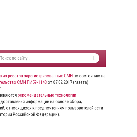
а из реестра зарегистрированных СМИ
по состоянию на
тельство СМИ ПИ59-1143
от 07.02.2017 (газета)
”
именяются
рекомендательные технологии
доставления информации на основе сбора,
ий, относящихся к предпочтениям пользователей сети
ритории Российской Федерации).