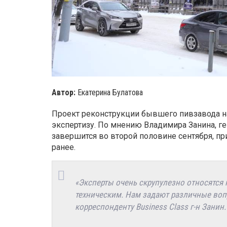
Автор:
Екатерина Булатова
Проект реконструкции бывшего пивзавода на
экспертизу. По мнению Владимира Занина, г
завершится во второй половине сентября, п
ранее.
«Эксперты очень скрупулезно относятся 
техническим. Нам задают различные вопр
корреспонденту Business Class г-н Занин.