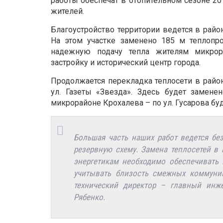
работы обеспечат в отопительном сезоне 20
жителей.
Благоустройство территории ведется в райо
На этом участке заменено 185 м теплопр
надежную подачу тепла жителям микрор
застройку и исторический центр города.
Продолжается перекладка теплосети в район
ул. Газеты «Звезда». Здесь будет замене
микрорайоне Крохалева – по ул. Гусарова бу
Большая часть наших работ ведется бе
резервную схему. Замена теплосетей в
энергетикам необходимо обеспечивать
учитывать близость смежных коммуник
технический директор – главный инж
Рябенко.