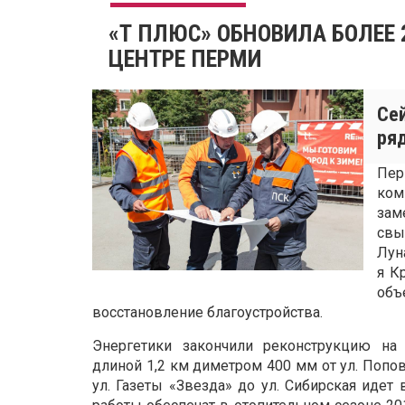
«Т ПЛЮС» ОБНОВИЛА БОЛЕЕ 
ЦЕНТРЕ ПЕРМИ
Се
ря
Пер
ком
зам
свы
Лун
я К
объ
восстановление благоустройства.
Энергетики закончили реконструкцию на 
длиной 1,2 км диметром 400 мм от ул. Попов
ул. Газеты «Звезда» до ул. Сибирская иде