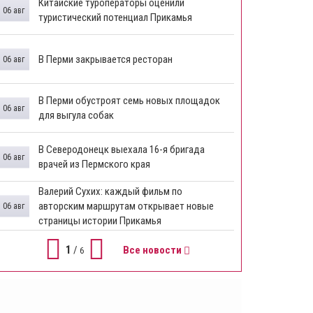
Китайские туроператоры оценили
06 авг
туристический потенциал Прикамья
В Перми закрывается ресторан
06 авг
​В Перми обустроят семь новых площадок
06 авг
для выгула собак
В Северодонецк выехала 16-я бригада
06 авг
врачей из Пермского края
​Валерий Сухих: каждый фильм по
авторским маршрутам открывает новые
06 авг
страницы истории Прикамья
1
/
Все новости
6