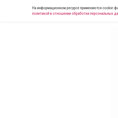
На информационном ресурсе применяются cookie-фай
политикой в отношении обработки персональных д