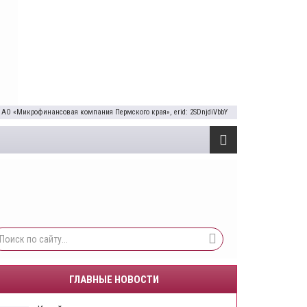
 АО «Микрофинансовая компания Пермского края», erid: 2SDnjdiVbbY
ГЛАВНЫЕ НОВОСТИ