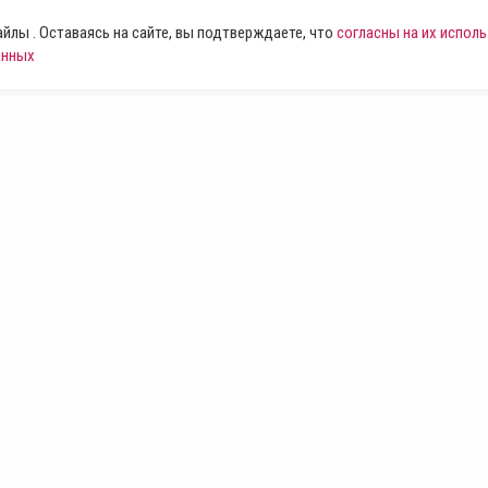
лы . Оставаясь на сайте, вы подтверждаете, что
согласны на их испол
анных