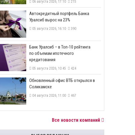
06 августа 2026, 17:10
215
​Автокредитный портфель Банка
Уралсиб вырос на 23%
05 августа 2026, 16:10
390
​Банк Уралсиб – в Топ-10 рейтинга
по объемам ипотечного
кредитования
05 августа 2026, 10:45
424
​Обновленный офис ВТБ открылся в
Соликамске
04 августа 2026, 11:00
467
Все новости компаний