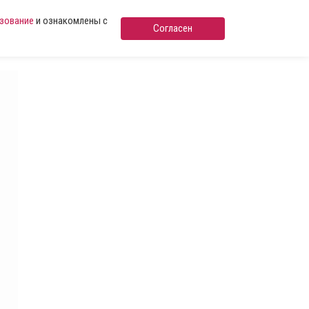
ьзование
и ознакомлены с
Согласен