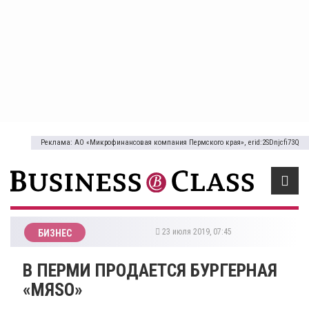
Реклама: АО «Микрофинансовая компания Пермского края», erid:2SDnjcfi73Q
23 июля 2019, 07:45
БИЗНЕС
В ПЕРМИ ПРОДАЕТСЯ БУРГЕРНАЯ
«МЯSО»