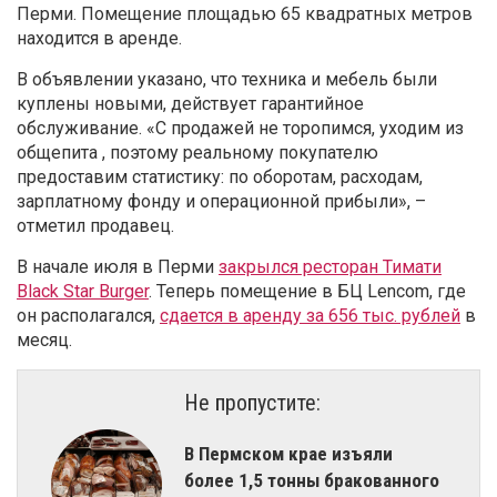
Перми. Помещение площадью 65 квадратных метров
находится в аренде.
В объявлении указано, что техника и мебель были
куплены новыми, действует гарантийное
обслуживание. «С продажей не торопимся, уходим из
общепита , поэтому реальному покупателю
предоставим статистику: по оборотам, расходам,
зарплатному фонду и операционной прибыли», –
отметил продавец.
В начале июля в Перми
закрылся ресторан Тимати
Black Star Burger
. Теперь помещение в БЦ Lencom
, где
он располагался,
сдается в аренду за 656 тыс. рублей
в
месяц.
Не пропустите:
В Пермском крае изъяли
более 1,5 тонны бракованного