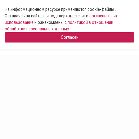
На информационном ресурсе применяются cookie-файлы .
Оставаясь на сайте, вы подтверждаете, что
согласны на их
использование
и ознакомлены с
политикой в отношении
обработки персональных данных
Согласен