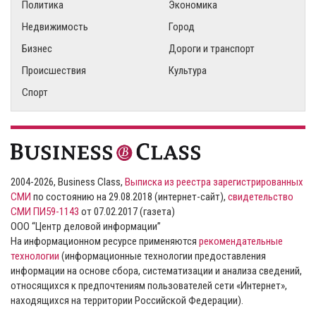
Политика
Экономика
Недвижимость
Город
Бизнес
Дороги и транспорт
Происшествия
Культура
Спорт
2004-2026, Business Class,
Выписка из реестра зарегистрированных
СМИ
по состоянию на 29.08.2018 (интернет-сайт),
свидетельство
СМИ ПИ59-1143
от 07.02.2017 (газета)
ООО “Центр деловой информации”
На информационном ресурсе применяются
рекомендательные
технологии
(информационные технологии предоставления
информации на основе сбора, систематизации и анализа сведений,
относящихся к предпочтениям пользователей сети «Интернет»,
находящихся на территории Российской Федерации).